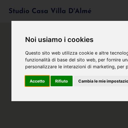
Studio Casa Villa D'Almé
Noi usiamo i cookies
Questo sito web utilizza cookie e altre tecnolo
funzionalità di base del sito web
,
per fornire u
personalizzare le interazioni di marketing
,
per p
Accetto
Rifiuto
Cambia le mie impostazi