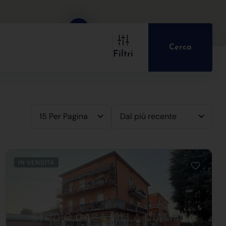
2
Cerca
Filtri
15 Per Pagina
Dal più recente
IN VENDITA