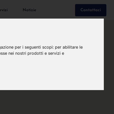
rvizi
Notizie
Contattaci
gazione per i seguenti scopi:
per abilitare le
esse nei nostri prodotti e servizi e