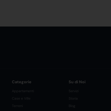
Categorie
Su di Noi
Appartamenti
Servizi
Case e Ville
Storia
Terreni
Blog