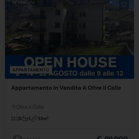
IN VENDITA
APPARTAMENTO
Appartamento In Vendita A Oltre Il Colle
Oltre il Colle
55m
2
2
1