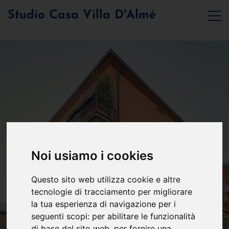
Studio Casa Villa D'Almé
Noi usiamo i cookies
Questo sito web utilizza cookie e altre
tecnologie di tracciamento per migliorare
la tua esperienza di navigazione per i
seguenti scopi:
per abilitare le funzionalità
di base del sito web
,
per fornire una