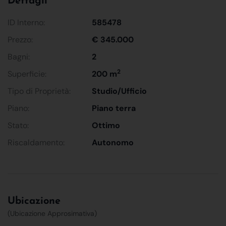
Dettagli
ID Interno:
585478
Prezzo:
€ 345.000
Bagni:
2
2
Superficie:
200 m
Tipo di Proprietà:
Studio/Ufficio
Piano:
Piano terra
Stato:
Ottimo
Riscaldamento:
Autonomo
Ubicazione
(Ubicazione Approsimativa)