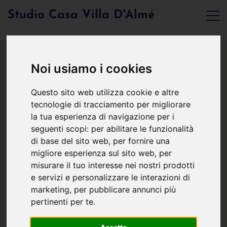
Studio Casa Villa D'Almé
Noi usiamo i cookies
Questo sito web utilizza cookie e altre
tecnologie di tracciamento per migliorare
la tua esperienza di navigazione per i
seguenti scopi:
per abilitare le funzionalità
di base del sito web
,
per fornire una
migliore esperienza sul sito web
,
per
misurare il tuo interesse nei nostri prodotti
e servizi e personalizzare le interazioni di
marketing
,
per pubblicare annunci più
pertinenti per te
.