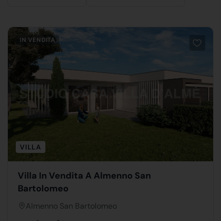
IN VENDITA
VILLA
Villa In Vendita A Almenno San
Bartolomeo
Almenno San Bartolomeo