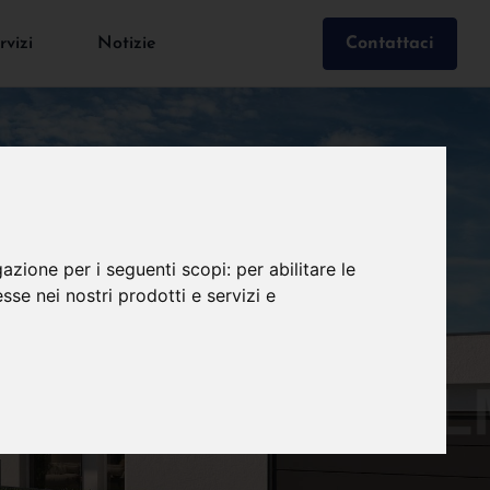
rvizi
Notizie
Contattaci
gazione per i seguenti scopi:
per abilitare le
esse nei nostri prodotti e servizi e