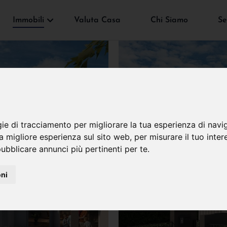
Immobili
Valuta Casa
Chi Siamo
Se
gie di tracciamento per migliorare la tua esperienza di navi
na migliore esperienza sul sito web
,
per misurare il tuo inter
ubblicare annunci più pertinenti per te
.
oni