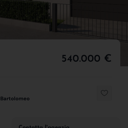
540.000 €
n Bartolomeo
Contatta l'agenzia