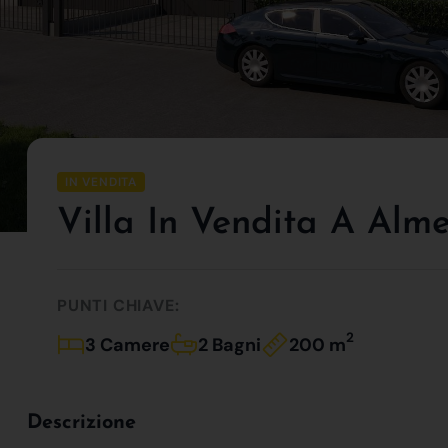
IN VENDITA
Villa In Vendita A Al
PUNTI CHIAVE:
2
3 Camere
2 Bagni
200 m
Descrizione