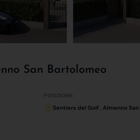
menno San Bartolomeo
POSIZIONE:
Sentiero del Golf , Almenno Sa