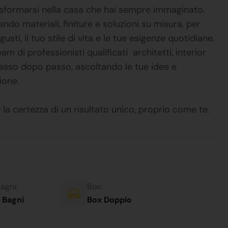
asformarsi nella casa che hai sempre immaginato.
iendo materiali, finiture e soluzioni su misura, per
ti, il tuo stile di vita e le tue esigenze quotidiane.
i professionisti qualificati  architetti, interior
 passo dopo passo, ascoltando le tue idee e
ione.
e la certezza di un risultato unico, proprio come te.
agni:
Box:
 Bagni
Box Doppio