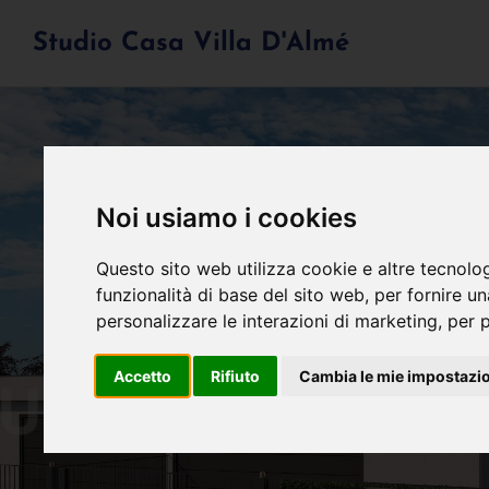
Studio Casa Villa D'Almé
Noi usiamo i cookies
Questo sito web utilizza cookie e altre tecnolo
funzionalità di base del sito web
,
per fornire u
personalizzare le interazioni di marketing
,
per p
Accetto
Rifiuto
Cambia le mie impostazi