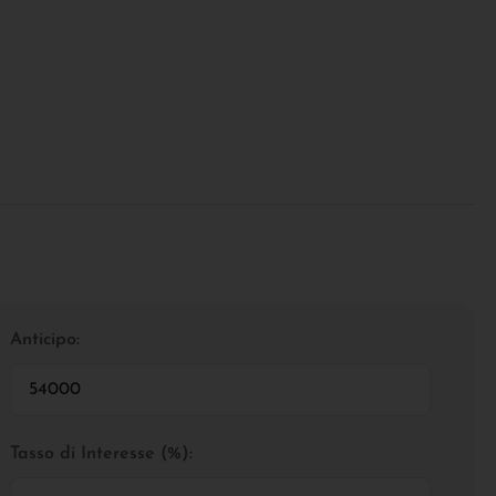
Anticipo:
Tasso di Interesse (%):