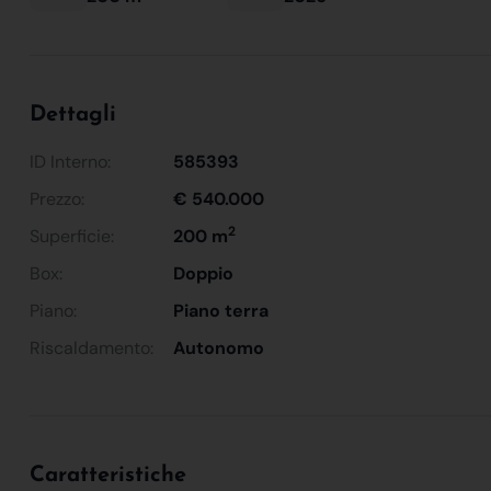
Dettagli
ID Interno:
585393
Prezzo:
€ 540.000
2
Superficie:
200 m
Box:
Doppio
Piano:
Piano terra
Riscaldamento:
Autonomo
Caratteristiche