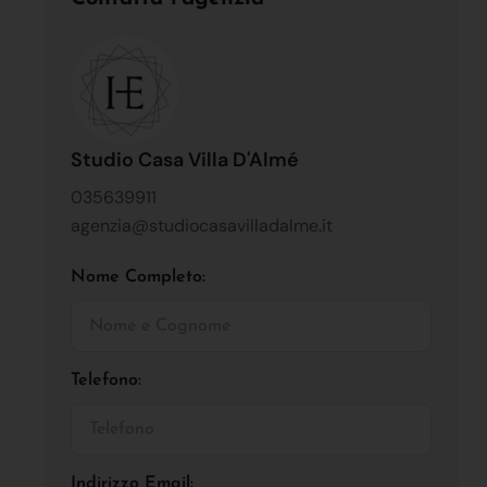
Studio Casa Villa D'Almé
035639911
agenzia@studiocasavilladalme.it
Nome Completo:
Telefono:
Indirizzo Email: