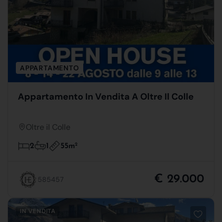
APPARTAMENTO
Appartamento In Vendita A Oltre Il Colle
Oltre il Colle
55m
2
2
1
€ 29.000
585457
IN VENDITA