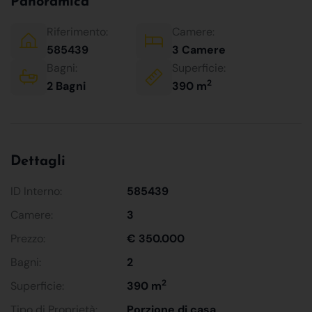
Panoramica
Riferimento:
Camere:
585439
3 Camere
Bagni:
Superficie:
2
2 Bagni
390 m
Dettagli
ID Interno:
585439
Camere:
3
Prezzo:
€ 350.000
Bagni:
2
2
Superficie:
390 m
Tipo di Proprietà:
Porzione di casa