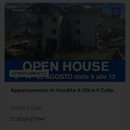
IN VENDITA
APPARTAMENTO
Appartamento In Vendita A Oltre Il Colle
Oltre il Colle
77m
2
3
1