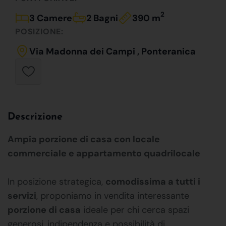
2
3 Camere
2 Bagni
390 m
POSIZIONE:
Via Madonna dei Campi , Ponteranica
Descrizione
Ampia porzione di casa con locale
commerciale e appartamento quadrilocale
In posizione strategica,
comodissima a tutti i
servizi
, proponiamo in vendita interessante
porzione di casa
ideale per chi cerca spazi
generosi, indipendenza e possibilità di