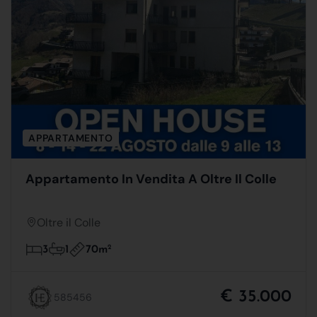
APPARTAMENTO
Appartamento In Vendita A Oltre Il Colle
Oltre il Colle
70m
2
3
1
€ 35.000
585456