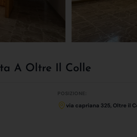
a A Oltre Il Colle
POSIZIONE:
via capriana 325, Oltre il C