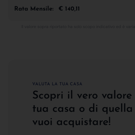
Rata Mensile:
€ 140,11
Il valore sopra riportato ha solo scopo indicativo ed è varia
VALUTA LA TUA CASA
Scopri il vero valore
tua casa o di quella
vuoi acquistare!