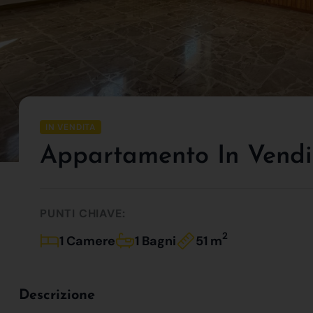
IN VENDITA
Appartamento In Vendit
PUNTI CHIAVE:
2
1 Camere
1 Bagni
51 m
Descrizione