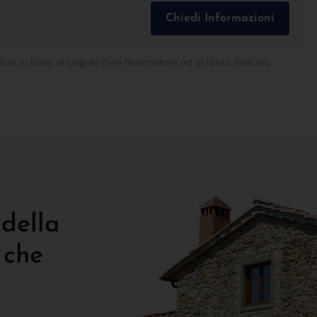
Chiedi Informazioni
bile in base al singolo Ente finanziatore ed al tasso indicato.
 della
 che