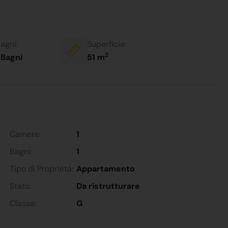
agni:
Superficie:
2
 Bagni
51 m
Camere:
1
Bagni:
1
Tipo di Proprietà:
Appartamento
Stato:
Da ristrutturare
Classe:
G