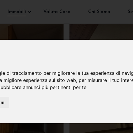
Immobili
Valuta Casa
Chi Siamo
Se
gie di tracciamento per migliorare la tua esperienza di navi
na migliore esperienza sul sito web
,
per misurare il tuo inter
ubblicare annunci più pertinenti per te
.
oni