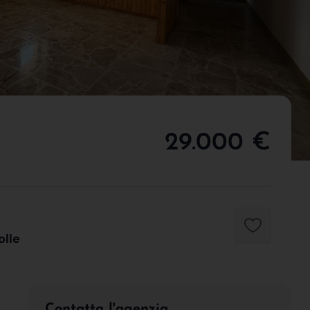
29.000 €
olle
Contatta l'agenzia