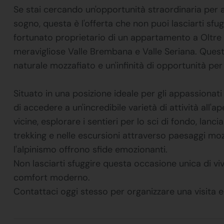
Se stai cercando un'opportunità straordinaria per 
sogno, questa è l'offerta che non puoi lasciarti sfug
fortunato proprietario di un appartamento a Oltre il
meravigliose Valle Brembana e Valle Seriana. Quest
naturale mozzafiato e un'infinità di opportunità per 
Situato in una posizione ideale per gli appassiona
di accedere a un'incredibile varietà di attività all'a
vicine, esplorare i sentieri per lo sci di fondo, lanc
trekking e nelle escursioni attraverso paesaggi mozz
l'alpinismo offrono sfide emozionanti.
Non lasciarti sfuggire questa occasione unica di vi
comfort moderno.
Contattaci oggi stesso per organizzare una visita 