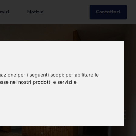
rvizi
Notizie
Contattaci
gazione per i seguenti scopi:
per abilitare le
esse nei nostri prodotti e servizi e