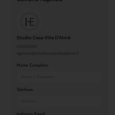
Studio Casa Villa D'Almé
035639911
agenzia@studiocasavilladalme.it
Nome Completo:
Telefono:
Indirizzo Email: