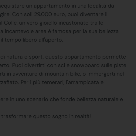
acquistare un appartamento in una località da
gire! Con soli 29.000 euro, puoi diventare il
 Colle, un vero gioiello incastonato tra le
a incantevole area è famosa per la sua bellezza
il tempo libero all'aperto.
ti di natura e sport, questo appartamento permette
perto. Puoi divertirti con sci e snowboard sulle piste
iarti in avventure di mountain bike, o immergerti nel
afiato. Per i più temerari, l'arrampicata e
vere in uno scenario che fonde bellezza naturale e
e trasformare questo sogno in realtà!