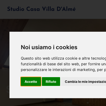
Studio Casa Villa D'Almé
Noi usiamo i cookies
Questo sito web utilizza cookie e altre tecnolo
funzionalità di base del sito web
,
per fornire u
personalizzare le interazioni di marketing
,
per p
Accetto
Rifiuto
Cambia le mie impostazi