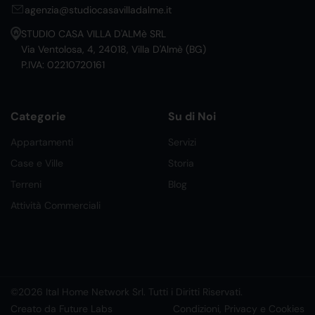
agenzia@studiocasavilladalme.it
STUDIO CASA VILLA D'ALMè SRL
Via Ventolosa, 4, 24018, Villa D'Almè (BG)
P.IVA: 02210720161
Categorie
Su di Noi
Appartamenti
Servizi
Case e Ville
Storia
Terreni
Blog
Attività Commerciali
©2026 Ital Home Network Srl. Tutti i Diritti Riservati.
Creato da Future Labs
Condizioni, Privacy e Cookies