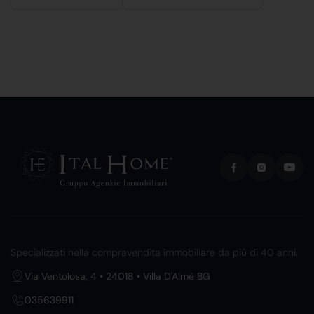
Specializzati nella compravendita immobiliare da più di 40 anni.
Via Ventolosa, 4 • 24018 • Villa D'Almè BG
035639911