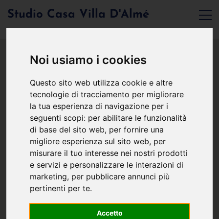
Studio Casa Villa D'Almé
Noi usiamo i cookies
Questo sito web utilizza cookie e altre
tecnologie di tracciamento per migliorare
la tua esperienza di navigazione per i
seguenti scopi:
per abilitare le funzionalità
di base del sito web
,
per fornire una
migliore esperienza sul sito web
,
per
misurare il tuo interesse nei nostri prodotti
e servizi e personalizzare le interazioni di
marketing
,
per pubblicare annunci più
pertinenti per te
.
Accetto