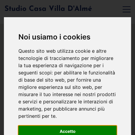
Studio Casa Villa D'Almé
Noi usiamo i cookies
Questo sito web utilizza cookie e altre
tecnologie di tracciamento per migliorare
la tua esperienza di navigazione per i
seguenti scopi:
per abilitare le funzionalità
di base del sito web
,
per fornire una
migliore esperienza sul sito web
,
per
misurare il tuo interesse nei nostri prodotti
e servizi e personalizzare le interazioni di
marketing
,
per pubblicare annunci più
pertinenti per te
.
Accetto