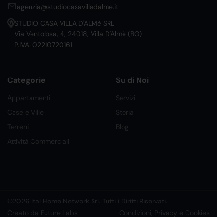
agenzia@studiocasavilladalme.it
STUDIO CASA VILLA D'ALMè SRL
Via Ventolosa, 4, 24018, Villa D'Almè (BG)
P.IVA: 02210720161
Categorie
Su di Noi
Appartamenti
Servizi
Case e Ville
Storia
Terreni
Blog
Attività Commerciali
©2026 Ital Home Network Srl. Tutti i Diritti Riservati.
Creato da Future Labs
Condizioni, Privacy e Cookies