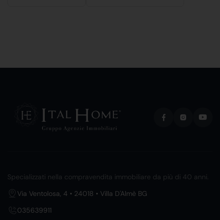
Specializzati nella compravendita immobiliare da più di 40 anni.
Via Ventolosa, 4 • 24018 • Villa D'Almè BG
035639911