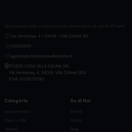
Specializzati nella compravendita immobiliare da più di 40 anni.
Via Ventolosa, 4 • 24018 • Villa D'Almè BG
035639911
agenzia@studiocasavilladalme.it
STUDIO CASA VILLA D'ALMè SRL
Via Ventolosa, 4, 24018, Villa D'Almè (BG)
P.IVA: 02210720161
Categorie
Su di Noi
Appartamenti
Servizi
Case e Ville
Storia
Terreni
Blog