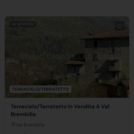
IN VENDITA
TERRACIELO/TERRATETTO
Terracielo/Terratetto In Vendita A Val
Brembilla
Val Brembilla