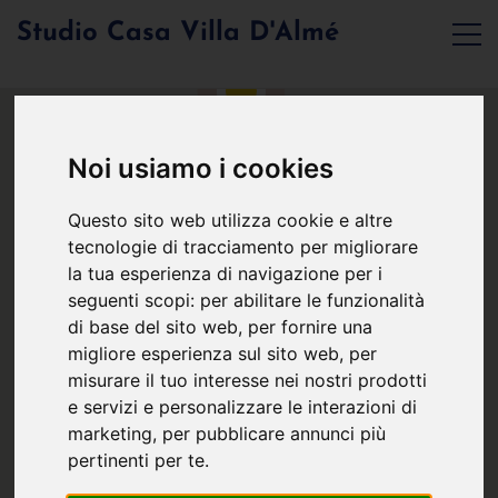
Studio Casa Villa D'Almé
Noi usiamo i cookies
Questo sito web utilizza cookie e altre
tecnologie di tracciamento per migliorare
la tua esperienza di navigazione per i
seguenti scopi:
per abilitare le funzionalità
di base del sito web
,
per fornire una
migliore esperienza sul sito web
,
per
misurare il tuo interesse nei nostri prodotti
e servizi e personalizzare le interazioni di
marketing
,
per pubblicare annunci più
pertinenti per te
.