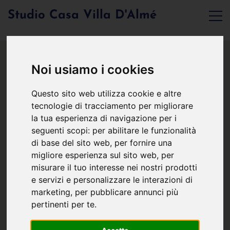
Studio Casa Villa D'Almé
Noi usiamo i cookies
Questo sito web utilizza cookie e altre
tecnologie di tracciamento per migliorare
la tua esperienza di navigazione per i
seguenti scopi:
per abilitare le funzionalità
di base del sito web
,
per fornire una
migliore esperienza sul sito web
,
per
misurare il tuo interesse nei nostri prodotti
e servizi e personalizzare le interazioni di
marketing
,
per pubblicare annunci più
pertinenti per te
.