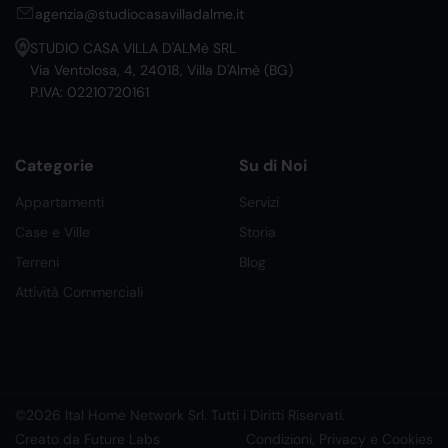
agenzia@studiocasavilladalme.it
STUDIO CASA VILLA D'ALMè SRL
Via Ventolosa, 4, 24018, Villa D'Almè (BG)
P.IVA: 02210720161
Categorie
Su di Noi
Appartamenti
Servizi
Case e Ville
Storia
Terreni
Blog
Attività Commerciali
©2026 Ital Home Network Srl. Tutti i Diritti Riservati.
Creato da Future Labs
Condizioni, Privacy e Cookies