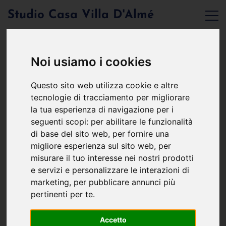
Studio Casa Villa D'Almé
Noi usiamo i cookies
Questo sito web utilizza cookie e altre
tecnologie di tracciamento per migliorare
la tua esperienza di navigazione per i
seguenti scopi:
per abilitare le funzionalità
di base del sito web
,
per fornire una
migliore esperienza sul sito web
,
per
misurare il tuo interesse nei nostri prodotti
e servizi e personalizzare le interazioni di
marketing
,
per pubblicare annunci più
pertinenti per te
.
Accetto