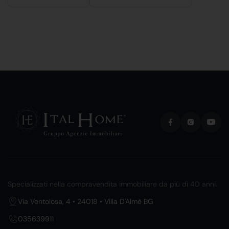
Specializzati nella compravendita immobiliare da più di 40 anni.
Via Ventolosa, 4 • 24018 • Villa D'Almè BG
035639911