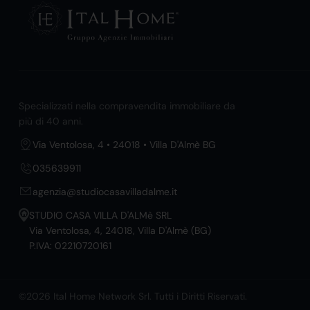
Specializzati nella compravendita immobiliare da
più di 40 anni.
Via Ventolosa, 4 • 24018 • Villa D'Almè BG
035639911
agenzia@studiocasavilladalme.it
STUDIO CASA VILLA D'ALMè SRL
Via Ventolosa, 4, 24018, Villa D'Almè (BG)
P.IVA: 02210720161
©2026 Ital Home Network Srl. Tutti i Diritti Riservati.