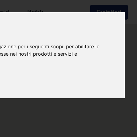
rvizi
Notizie
Contattaci
gazione per i seguenti scopi:
per abilitare le
esse nei nostri prodotti e servizi e