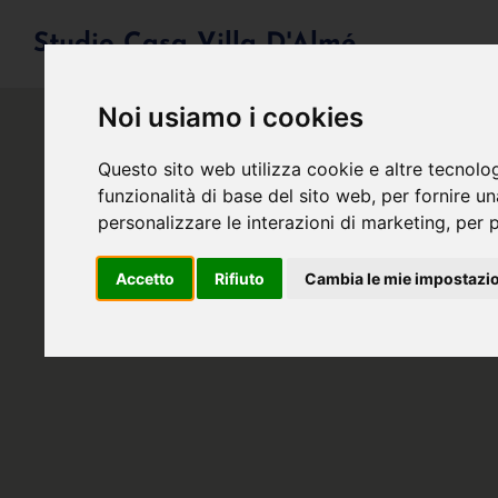
Studio Casa Villa D'Almé
Noi usiamo i cookies
Questo sito web utilizza cookie e altre tecnolo
funzionalità di base del sito web
,
per fornire u
personalizzare le interazioni di marketing
,
per p
Accetto
Rifiuto
Cambia le mie impostazi