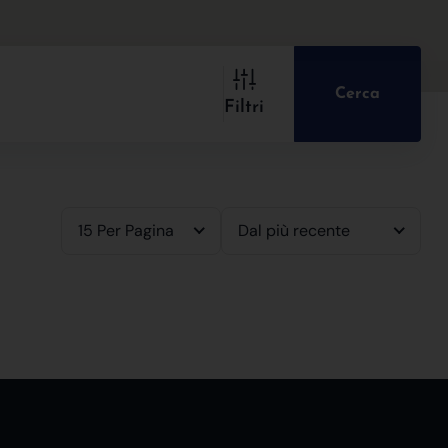
Cerca
Filtri
15 Per Pagina
Dal più recente