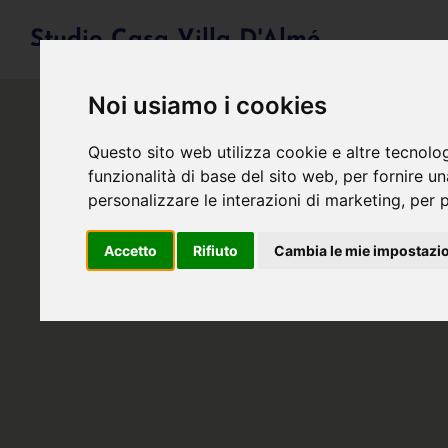
Studio Casa Villa D'Almé
Noi usiamo i cookies
Questo sito web utilizza cookie e altre tecnolo
funzionalità di base del sito web
,
per fornire u
personalizzare le interazioni di marketing
,
per p
Accetto
Rifiuto
Cambia le mie impostazi