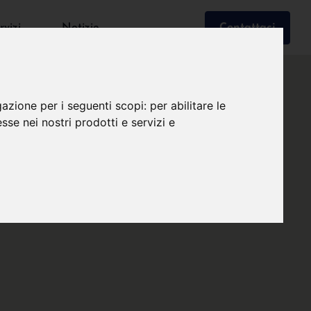
rvizi
Notizie
Contattaci
gazione per i seguenti scopi:
per abilitare le
esse nei nostri prodotti e servizi e