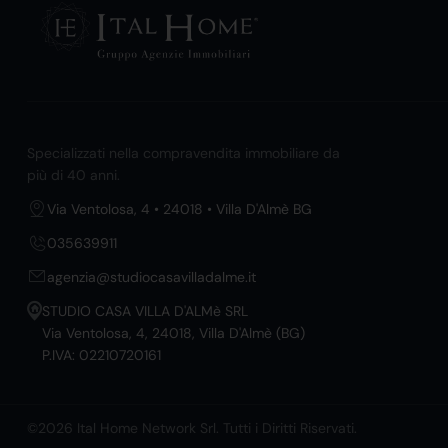
Specializzati nella compravendita immobiliare da
più di 40 anni.
Via Ventolosa, 4 • 24018 • Villa D'Almè BG
035639911
agenzia@studiocasavilladalme.it
STUDIO CASA VILLA D'ALMè SRL
Via Ventolosa, 4, 24018, Villa D'Almè (BG)
P.IVA: 02210720161
©2026 Ital Home Network Srl. Tutti i Diritti Riservati.