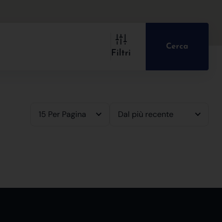
Cerca
Filtri
15 Per Pagina
Dal più recente