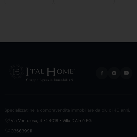
Specializzati nella compravendita immobiliare da più di 40 anni.
Via Ventolosa, 4 • 24018 • Villa D'Almè BG
035639911