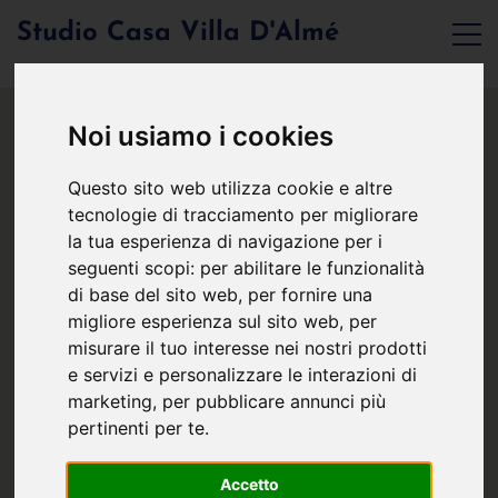
Studio Casa Villa D'Almé
Noi usiamo i cookies
Questo sito web utilizza cookie e altre
tecnologie di tracciamento per migliorare
la tua esperienza di navigazione per i
seguenti scopi:
per abilitare le funzionalità
di base del sito web
,
per fornire una
migliore esperienza sul sito web
,
per
misurare il tuo interesse nei nostri prodotti
e servizi e personalizzare le interazioni di
marketing
,
per pubblicare annunci più
pertinenti per te
.
Accetto