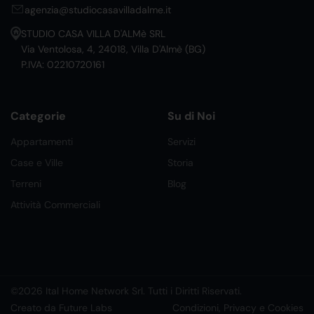
agenzia@studiocasavilladalme.it
STUDIO CASA VILLA D'ALMè SRL
Via Ventolosa, 4, 24018, Villa D'Almè (BG)
P.IVA: 02210720161
Categorie
Su di Noi
Appartamenti
Servizi
Case e Ville
Storia
Terreni
Blog
Attività Commerciali
©2026 Ital Home Network Srl. Tutti i Diritti Riservati.
Creato da Future Labs
Condizioni, Privacy e Cookies