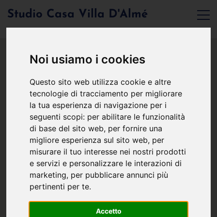
Studio Casa Villa D'Almé
Noi usiamo i cookies
Questo sito web utilizza cookie e altre
tecnologie di tracciamento per migliorare
la tua esperienza di navigazione per i
seguenti scopi:
per abilitare le funzionalità
di base del sito web
,
per fornire una
migliore esperienza sul sito web
,
per
misurare il tuo interesse nei nostri prodotti
e servizi e personalizzare le interazioni di
marketing
,
per pubblicare annunci più
pertinenti per te
.
Accetto