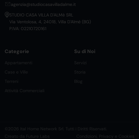
agenzia@studiocasavilladalme.it
STUDIO CASA VILLA D'ALMè SRL
Via Ventolosa, 4, 24018, Villa D'Almè (BG)
P.IVA: 02210720161
Categorie
Su di Noi
Appartamenti
Servizi
Case e Ville
Storia
Terreni
Blog
Attività Commerciali
©2026 Ital Home Network Srl. Tutti i Diritti Riservati.
Creato da Future Labs
Condizioni, Privacy e Cookies