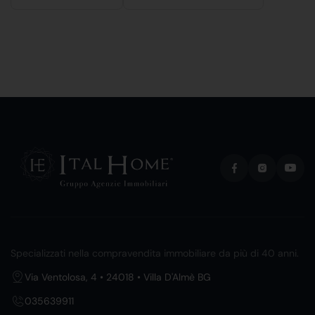
Specializzati nella compravendita immobiliare da più di 40 anni.
Via Ventolosa, 4 • 24018 • Villa D'Almè BG
035639911