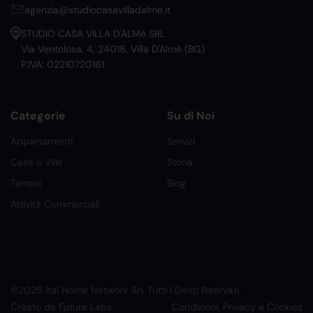
agenzia@studiocasavilladalme.it
STUDIO CASA VILLA D'ALMè SRL
Via Ventolosa, 4, 24018, Villa D'Almè (BG)
P.IVA: 02210720161
Categorie
Su di Noi
Appartamenti
Servizi
Case e Ville
Storia
Terreni
Blog
Attività Commerciali
©2026 Ital Home Network Srl. Tutti i Diritti Riservati.
Creato da Future Labs
Condizioni, Privacy e Cookies