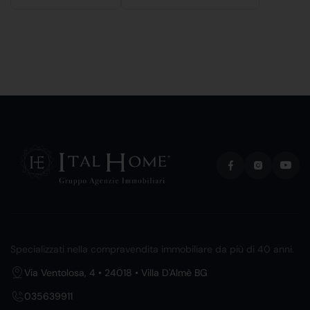
Specializzati nella compravendita immobiliare da più di 40 anni.
Via Ventolosa, 4 • 24018 • Villa D'Almè BG
035639911