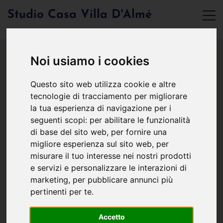
Studio Casa Villa D'Almé
Noi usiamo i cookies
Questo sito web utilizza cookie e altre
tecnologie di tracciamento per migliorare
la tua esperienza di navigazione per i
seguenti scopi:
per abilitare le funzionalità
di base del sito web
,
per fornire una
migliore esperienza sul sito web
,
per
misurare il tuo interesse nei nostri prodotti
e servizi e personalizzare le interazioni di
marketing
,
per pubblicare annunci più
pertinenti per te
.
Accetto