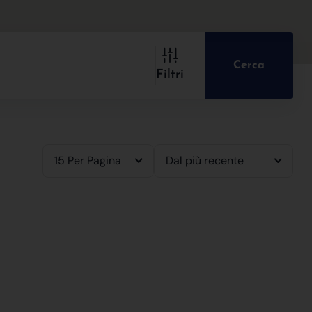
Cerca
Filtri
15 Per Pagina
Dal più recente