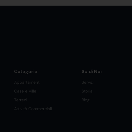
Categorie
Su di Noi
Appartamenti
Servizi
Case e Ville
Storia
Terreni
Blog
Attività Commerciali