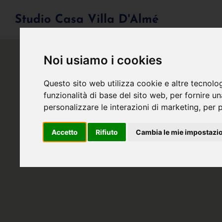
Studio Casa Villa D'Almé
Noi usiamo i cookies
Questo sito web utilizza cookie e altre tecnolo
funzionalità di base del sito web
,
per fornire u
personalizzare le interazioni di marketing
,
per p
Accetto
Rifiuto
Cambia le mie impostazi