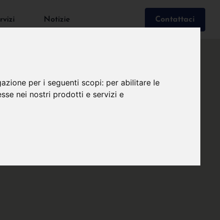
rvizi
Notizie
Contattaci
gazione per i seguenti scopi:
per abilitare le
esse nei nostri prodotti e servizi e