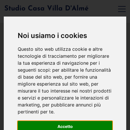
Studio Casa Villa D'Almé
Noi usiamo i cookies
Questo sito web utilizza cookie e altre
tecnologie di tracciamento per migliorare
la tua esperienza di navigazione per i
seguenti scopi:
per abilitare le funzionalità
di base del sito web
,
per fornire una
migliore esperienza sul sito web
,
per
misurare il tuo interesse nei nostri prodotti
e servizi e personalizzare le interazioni di
marketing
,
per pubblicare annunci più
pertinenti per te
.
Accetto