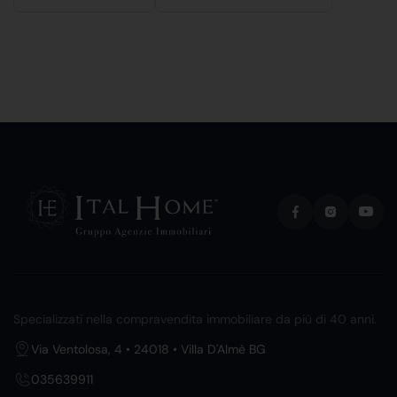
Specializzati nella compravendita immobiliare da più di 40 anni.
Via Ventolosa, 4 • 24018 • Villa D'Almè BG
035639911