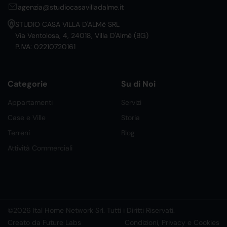
agenzia@studiocasavilladalme.it
STUDIO CASA VILLA D'ALMè SRL
Via Ventolosa, 4, 24018, Villa D'Almè (BG)
P.IVA: 02210720161
Categorie
Su di Noi
Appartamenti
Servizi
Case e Ville
Storia
Terreni
Blog
Attività Commerciali
©2026 Ital Home Network Srl. Tutti i Diritti Riservati.
Creato da Future Labs
Condizioni, Privacy e Cookies