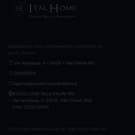
Specializzati nella compravendita immobiliare da
più di 40 anni.
Via Ventolosa, 4 • 24018 • Villa D'Almè BG
035639911
agenzia@studiocasavilladalme.it
STUDIO CASA VILLA D'ALMè SRL
Via Ventolosa, 4, 24018, Villa D'Almè (BG)
P.IVA: 02210720161
©2026 Ital Home Network Srl. Tutti i Diritti Riservati.