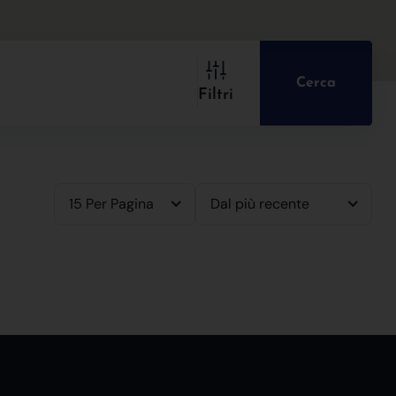
Cerca
Filtri
15 Per Pagina
Dal più recente