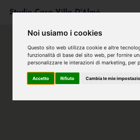
Studio Casa Villa D'Almé
Noi usiamo i cookies
Questo sito web utilizza cookie e altre tecnolo
funzionalità di base del sito web
,
per fornire u
personalizzare le interazioni di marketing
,
per p
Accetto
Rifiuto
Cambia le mie impostazi