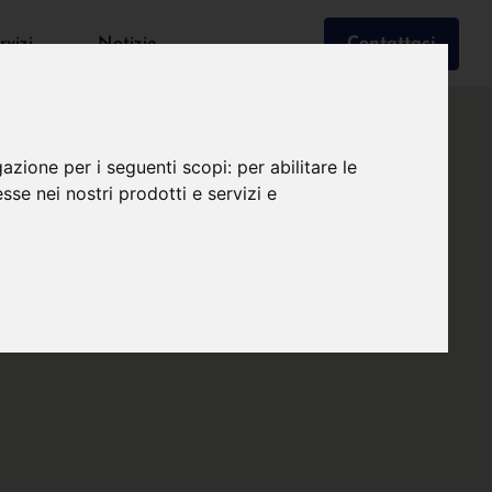
rvizi
Notizie
Contattaci
gazione per i seguenti scopi:
per abilitare le
esse nei nostri prodotti e servizi e