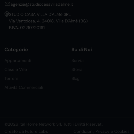
agenzia@studiocasavilladalme.it
STUDIO CASA VILLA D'ALMè SRL
Via Ventolosa, 4, 24018, Villa D'Almè (BG)
P.IVA: 02210720161
Categorie
Su di Noi
Appartamenti
Servizi
Case e Ville
Storia
Terreni
Blog
Attività Commerciali
©2026 Ital Home Network Srl. Tutti i Diritti Riservati.
Creato da Future Labs
Condizioni, Privacy e Cookies