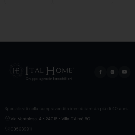
Specializzati nella compravendita immobiliare da più di 40 anni.
Via Ventolosa, 4 • 24018 • Villa D'Almè BG
035639911