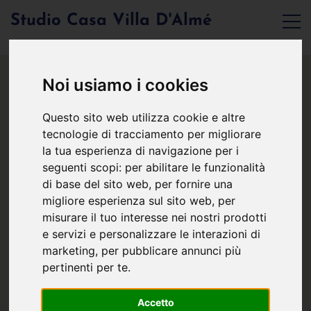
Studio Casa Villa D'Almé
Noi usiamo i cookies
Questo sito web utilizza cookie e altre
tecnologie di tracciamento per migliorare
la tua esperienza di navigazione per i
seguenti scopi:
per abilitare le funzionalità
di base del sito web
,
per fornire una
migliore esperienza sul sito web
,
per
misurare il tuo interesse nei nostri prodotti
e servizi e personalizzare le interazioni di
marketing
,
per pubblicare annunci più
pertinenti per te
.
Accetto