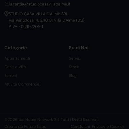
agenzia@studiocasavilladalme.it
STUDIO CASA VILLA D'ALMè SRL
Via Ventolosa, 4, 24018, Villa D'Almè (BG)
P.IVA: 02210720161
Categorie
Su di Noi
Appartamenti
Servizi
Case e Ville
Storia
Terreni
Blog
Attività Commerciali
©2026 Ital Home Network Srl. Tutti i Diritti Riservati.
Creato da Future Labs
Condizioni, Privacy e Cookies