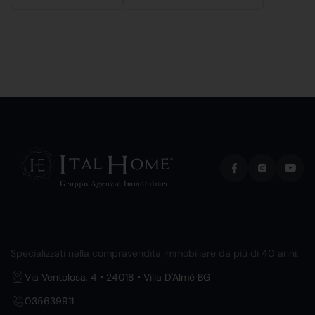
Specializzati nella compravendita immobiliare da più di 40 anni.
Via Ventolosa, 4 • 24018 • Villa D'Almè BG
035639911