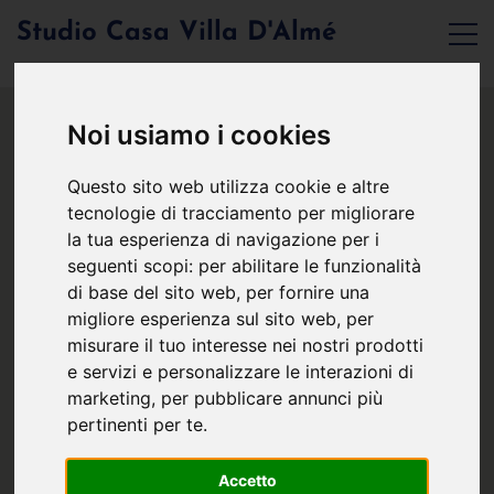
Studio Casa Villa D'Almé
Noi usiamo i cookies
Questo sito web utilizza cookie e altre
tecnologie di tracciamento per migliorare
la tua esperienza di navigazione per i
seguenti scopi:
per abilitare le funzionalità
di base del sito web
,
per fornire una
migliore esperienza sul sito web
,
per
misurare il tuo interesse nei nostri prodotti
e servizi e personalizzare le interazioni di
marketing
,
per pubblicare annunci più
pertinenti per te
.
Accetto