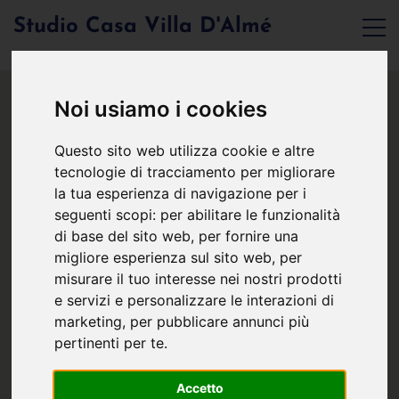
Studio Casa Villa D'Almé
Noi usiamo i cookies
Questo sito web utilizza cookie e altre
tecnologie di tracciamento per migliorare
la tua esperienza di navigazione per i
seguenti scopi:
per abilitare le funzionalità
di base del sito web
,
per fornire una
migliore esperienza sul sito web
,
per
misurare il tuo interesse nei nostri prodotti
e servizi e personalizzare le interazioni di
marketing
,
per pubblicare annunci più
pertinenti per te
.
Accetto