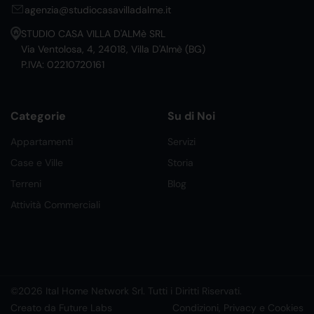
agenzia@studiocasavilladalme.it
STUDIO CASA VILLA D'ALMè SRL
Via Ventolosa, 4, 24018, Villa D'Almè (BG)
P.IVA: 02210720161
Categorie
Su di Noi
Appartamenti
Servizi
Case e Ville
Storia
Terreni
Blog
Attività Commerciali
©2026 Ital Home Network Srl. Tutti i Diritti Riservati.
Creato da Future Labs
Condizioni, Privacy e Cookies