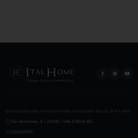
Specializzati nella compravendita immobiliare da più di 40 anni.
Via Ventolosa, 4 • 24018 • Villa D'Almè BG
035639911