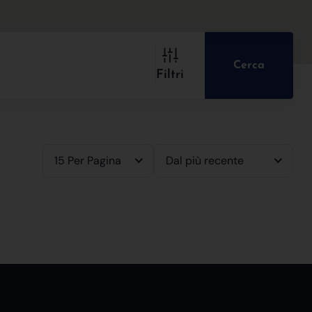
Cerca
Filtri
15 Per Pagina
Dal più recente