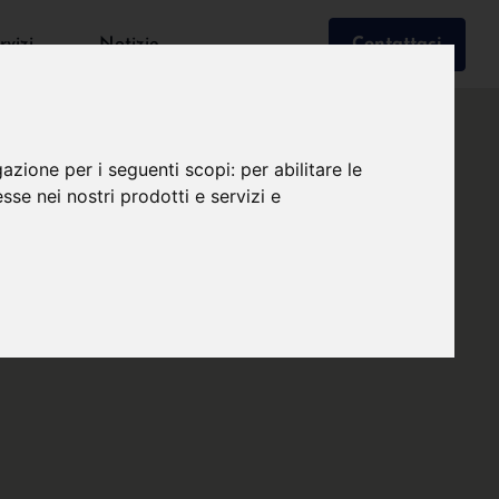
rvizi
Notizie
Contattaci
gazione per i seguenti scopi:
per abilitare le
esse nei nostri prodotti e servizi e