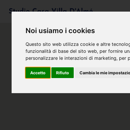
Studio Casa Villa D'Almé
Noi usiamo i cookies
Questo sito web utilizza cookie e altre tecnolo
funzionalità di base del sito web
,
per fornire u
personalizzare le interazioni di marketing
,
per p
Accetto
Rifiuto
Cambia le mie impostazi