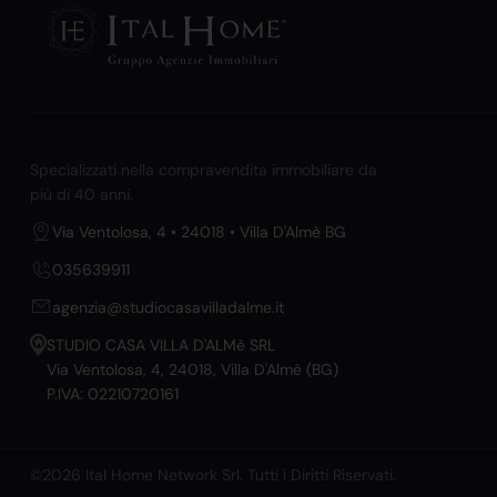
Specializzati nella compravendita immobiliare da
più di 40 anni.
Via Ventolosa, 4 • 24018 • Villa D'Almè BG
035639911
agenzia@studiocasavilladalme.it
STUDIO CASA VILLA D'ALMè SRL
Via Ventolosa, 4, 24018, Villa D'Almè (BG)
P.IVA: 02210720161
©2026 Ital Home Network Srl. Tutti i Diritti Riservati.