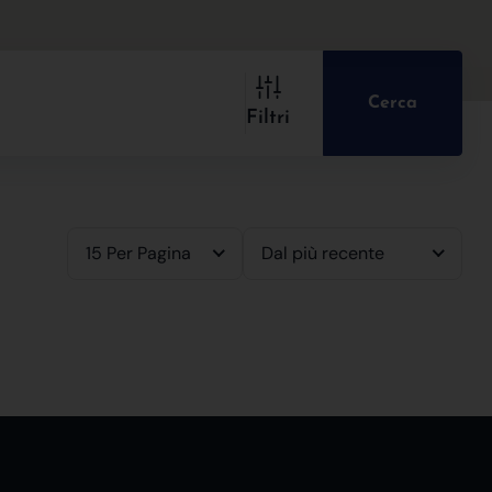
Cerca
Filtri
15 Per Pagina
Dal più recente