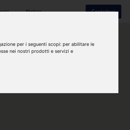
rvizi
Notizie
Contattaci
gazione per i seguenti scopi:
per abilitare le
esse nei nostri prodotti e servizi e