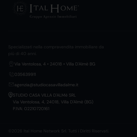
Specializzati nella compravendita immobiliare da
più di 40 anni.
Via Ventolosa, 4 • 24018 • Villa D'Almè BG
035639911
agenzia@studiocasavilladalme.it
STUDIO CASA VILLA D'ALMè SRL
Via Ventolosa, 4, 24018, Villa D'Almè (BG)
P.IVA: 02210720161
©2026 Ital Home Network Srl. Tutti i Diritti Riservati.