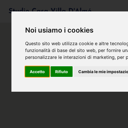
Studio Casa Villa D'Almé
Noi usiamo i cookies
Questo sito web utilizza cookie e altre tecnolo
funzionalità di base del sito web
,
per fornire u
personalizzare le interazioni di marketing
,
per p
Accetto
Rifiuto
Cambia le mie impostazi