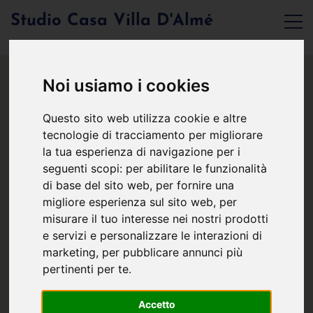
Studio Casa Villa D'Almé
Noi usiamo i cookies
Questo sito web utilizza cookie e altre
tecnologie di tracciamento per migliorare
la tua esperienza di navigazione per i
seguenti scopi:
per abilitare le funzionalità
di base del sito web
,
per fornire una
migliore esperienza sul sito web
,
per
misurare il tuo interesse nei nostri prodotti
e servizi e personalizzare le interazioni di
marketing
,
per pubblicare annunci più
pertinenti per te
.
Accetto