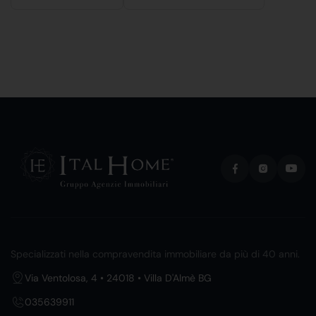
Specializzati nella compravendita immobiliare da più di 40 anni.
Via Ventolosa, 4 • 24018 • Villa D'Almè BG
035639911