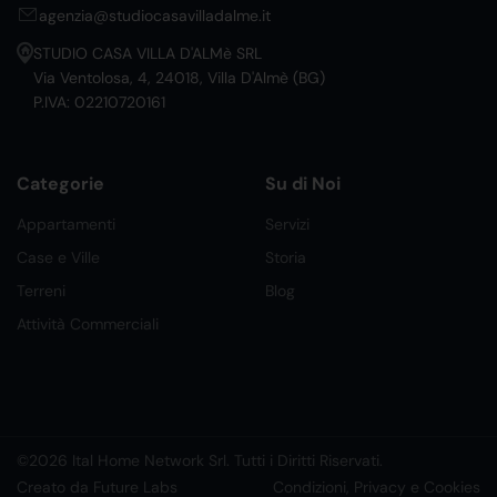
agenzia@studiocasavilladalme.it
STUDIO CASA VILLA D'ALMè SRL
Via Ventolosa, 4, 24018, Villa D'Almè (BG)
P.IVA: 02210720161
Categorie
Su di Noi
Appartamenti
Servizi
Case e Ville
Storia
Terreni
Blog
Attività Commerciali
©2026 Ital Home Network Srl. Tutti i Diritti Riservati.
Creato da Future Labs
Condizioni, Privacy e Cookies