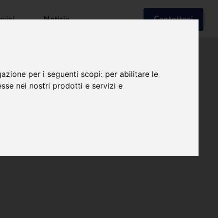
rvizi
Notizie
Contattaci
gazione per i seguenti scopi:
per abilitare le
esse nei nostri prodotti e servizi e