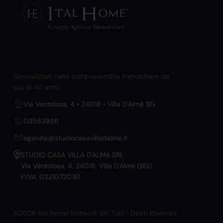
Specializzati nella compravendita immobiliare da
più di 40 anni.
Via Ventolosa, 4 • 24018 • Villa D'Almè BG
035639911
agenzia@studiocasavilladalme.it
STUDIO CASA VILLA D'ALMè SRL
Via Ventolosa, 4, 24018, Villa D'Almè (BG)
P.IVA: 02210720161
©2026 Ital Home Network Srl. Tutti i Diritti Riservati.