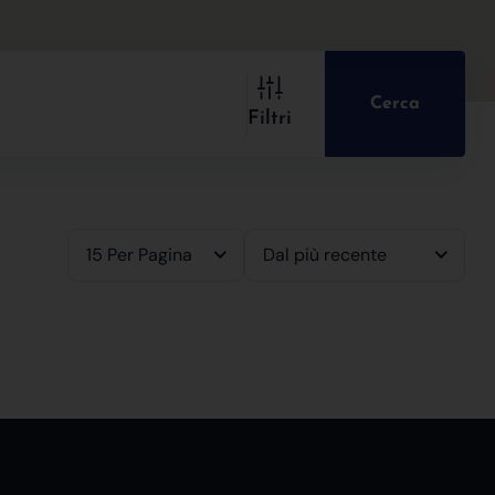
Cerca
Filtri
15 Per Pagina
Dal più recente