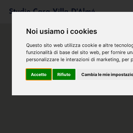
Studio Casa Villa D'Almé
Noi usiamo i cookies
Questo sito web utilizza cookie e altre tecnolo
funzionalità di base del sito web
,
per fornire u
personalizzare le interazioni di marketing
,
per p
Accetto
Rifiuto
Cambia le mie impostazi