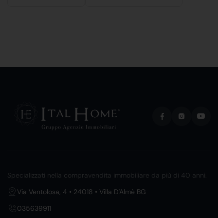
Specializzati nella compravendita immobiliare da più di 40 anni.
Via Ventolosa, 4 • 24018 • Villa D'Almè BG
035639911