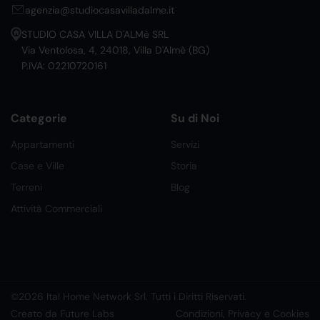
agenzia@studiocasavilladalme.it
STUDIO CASA VILLA D'ALMè SRL
Via Ventolosa, 4, 24018, Villa D'Almè (BG)
P.IVA: 02210720161
Categorie
Su di Noi
Appartamenti
Servizi
Case e Ville
Storia
Terreni
Blog
Attività Commerciali
©2026 Ital Home Network Srl. Tutti i Diritti Riservati.
Creato da Future Labs
Condizioni, Privacy e Cookies