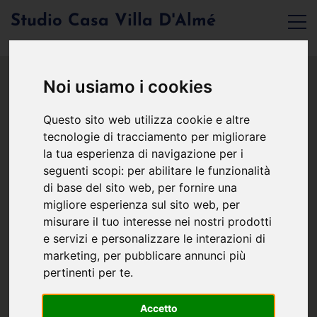
Studio Casa Villa D'Almé
Noi usiamo i cookies
Questo sito web utilizza cookie e altre
tecnologie di tracciamento per migliorare
la tua esperienza di navigazione per i
seguenti scopi:
per abilitare le funzionalità
di base del sito web
,
per fornire una
migliore esperienza sul sito web
,
per
misurare il tuo interesse nei nostri prodotti
e servizi e personalizzare le interazioni di
marketing
,
per pubblicare annunci più
pertinenti per te
.
Accetto