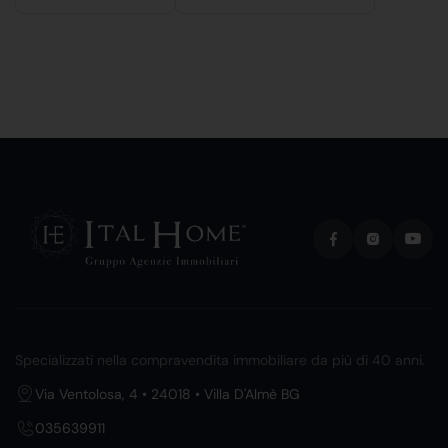
Specializzati nella compravendita immobiliare da più di 40 anni.
Via Ventolosa, 4 • 24018 • Villa D'Almè BG
035639911