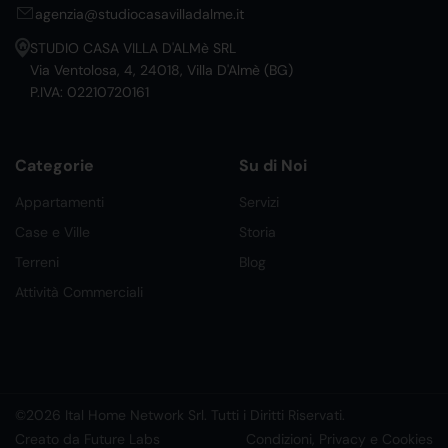
agenzia@studiocasavilladalme.it
STUDIO CASA VILLA D'ALMè SRL
Via Ventolosa, 4, 24018, Villa D'Almè (BG)
P.IVA: 02210720161
Categorie
Su di Noi
Appartamenti
Servizi
Case e Ville
Storia
Terreni
Blog
Attività Commerciali
©2026 Ital Home Network Srl. Tutti i Diritti Riservati.
Creato da Future Labs
Condizioni, Privacy e Cookies