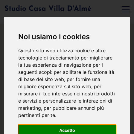
Studio Casa Villa D'Almé
Noi usiamo i cookies
Questo sito web utilizza cookie e altre
tecnologie di tracciamento per migliorare
la tua esperienza di navigazione per i
seguenti scopi:
per abilitare le funzionalità
di base del sito web
,
per fornire una
migliore esperienza sul sito web
,
per
misurare il tuo interesse nei nostri prodotti
e servizi e personalizzare le interazioni di
marketing
,
per pubblicare annunci più
pertinenti per te
.
Accetto