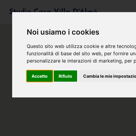
Studio Casa Villa D'Almé
Noi usiamo i cookies
Questo sito web utilizza cookie e altre tecnolo
funzionalità di base del sito web
,
per fornire u
personalizzare le interazioni di marketing
,
per p
Accetto
Rifiuto
Cambia le mie impostazi