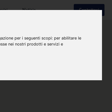
rvizi
Notizie
Contattaci
gazione per i seguenti scopi:
per abilitare le
esse nei nostri prodotti e servizi e