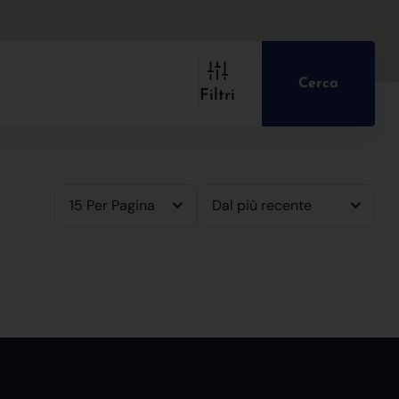
Cerca
Filtri
15 Per Pagina
Dal più recente