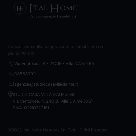
Specializzati nella compravendita immobiliare da
più di 40 anni.
Via Ventolosa, 4 • 24018 • Villa D'Almè BG
035639911
agenzia@studiocasavilladalme.it
STUDIO CASA VILLA D'ALMè SRL
Via Ventolosa, 4, 24018, Villa D'Almè (BG)
P.IVA: 02210720161
©2026 Ital Home Network Srl. Tutti i Diritti Riservati.