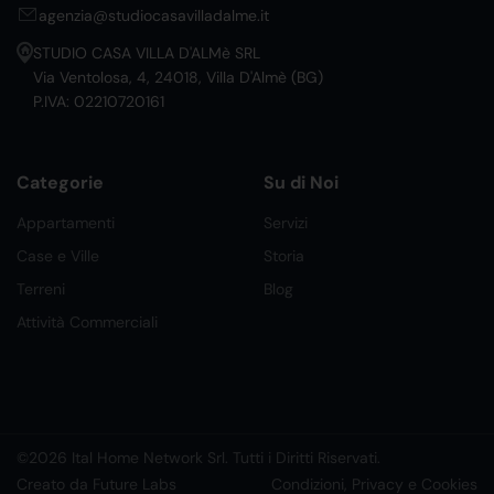
agenzia@studiocasavilladalme.it
STUDIO CASA VILLA D'ALMè SRL
Via Ventolosa, 4, 24018, Villa D'Almè (BG)
P.IVA: 02210720161
Categorie
Su di Noi
Appartamenti
Servizi
Case e Ville
Storia
Terreni
Blog
Attività Commerciali
©2026 Ital Home Network Srl. Tutti i Diritti Riservati.
Creato da Future Labs
Condizioni, Privacy e Cookies