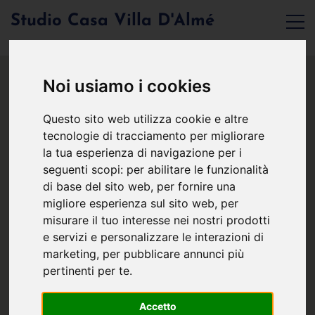
Studio Casa Villa D'Almé
Noi usiamo i cookies
Questo sito web utilizza cookie e altre
tecnologie di tracciamento per migliorare
la tua esperienza di navigazione per i
seguenti scopi:
per abilitare le funzionalità
di base del sito web
,
per fornire una
migliore esperienza sul sito web
,
per
misurare il tuo interesse nei nostri prodotti
e servizi e personalizzare le interazioni di
marketing
,
per pubblicare annunci più
pertinenti per te
.
Accetto