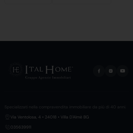
Specializzati nella compravendita immobiliare da più di 40 anni.
Via Ventolosa, 4 • 24018 • Villa D'Almè BG
035639911