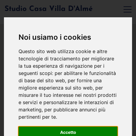
Studio Casa Villa D'Almé
Noi usiamo i cookies
Questo sito web utilizza cookie e altre
tecnologie di tracciamento per migliorare
la tua esperienza di navigazione per i
seguenti scopi:
per abilitare le funzionalità
di base del sito web
,
per fornire una
migliore esperienza sul sito web
,
per
misurare il tuo interesse nei nostri prodotti
e servizi e personalizzare le interazioni di
marketing
,
per pubblicare annunci più
pertinenti per te
.
Accetto