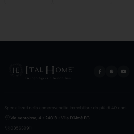
Specializzati nella compravendita immobiliare da più di 40 anni.
Via Ventolosa, 4 • 24018 • Villa D'Almè BG
035639911