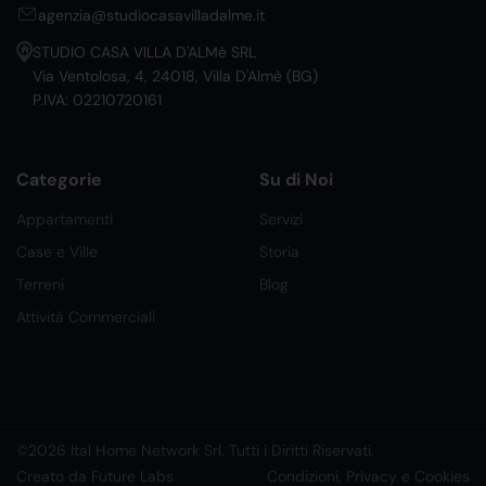
agenzia@studiocasavilladalme.it
STUDIO CASA VILLA D'ALMè SRL
Via Ventolosa, 4, 24018, Villa D'Almè (BG)
P.IVA: 02210720161
Categorie
Su di Noi
Appartamenti
Servizi
Case e Ville
Storia
Terreni
Blog
Attività Commerciali
©2026 Ital Home Network Srl. Tutti i Diritti Riservati.
Creato da Future Labs
Condizioni, Privacy e Cookies