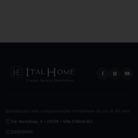
Specializzati nella compravendita immobiliare da più di 40 anni.
Via Ventolosa, 4 • 24018 • Villa D'Almè BG
035639911