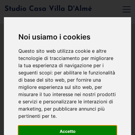
Studio Casa Villa D'Almé
Noi usiamo i cookies
Questo sito web utilizza cookie e altre
tecnologie di tracciamento per migliorare
la tua esperienza di navigazione per i
seguenti scopi:
per abilitare le funzionalità
di base del sito web
,
per fornire una
migliore esperienza sul sito web
,
per
misurare il tuo interesse nei nostri prodotti
e servizi e personalizzare le interazioni di
marketing
,
per pubblicare annunci più
pertinenti per te
.
Accetto