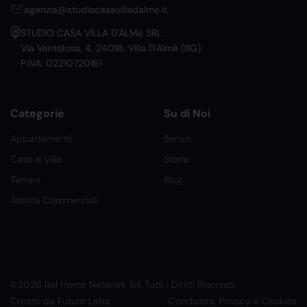
agenzia@studiocasavilladalme.it
STUDIO CASA VILLA D'ALMè SRL
Via Ventolosa, 4, 24018, Villa D'Almè (BG)
P.IVA: 02210720161
Categorie
Su di Noi
Appartamenti
Servizi
Case e Ville
Storia
Terreni
Blog
Attività Commerciali
©2026 Ital Home Network Srl. Tutti i Diritti Riservati.
Creato da Future Labs
Condizioni, Privacy e Cookies