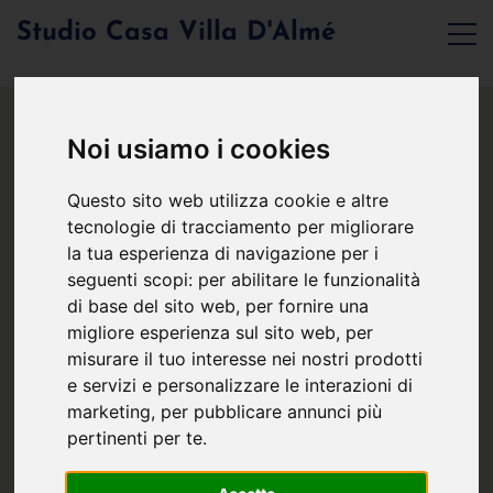
Studio Casa Villa D'Almé
Noi usiamo i cookies
Questo sito web utilizza cookie e altre
tecnologie di tracciamento per migliorare
la tua esperienza di navigazione per i
seguenti scopi:
per abilitare le funzionalità
di base del sito web
,
per fornire una
migliore esperienza sul sito web
,
per
misurare il tuo interesse nei nostri prodotti
e servizi e personalizzare le interazioni di
marketing
,
per pubblicare annunci più
pertinenti per te
.