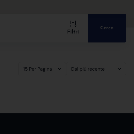
Cerca
Filtri
15 Per Pagina
Dal più recente