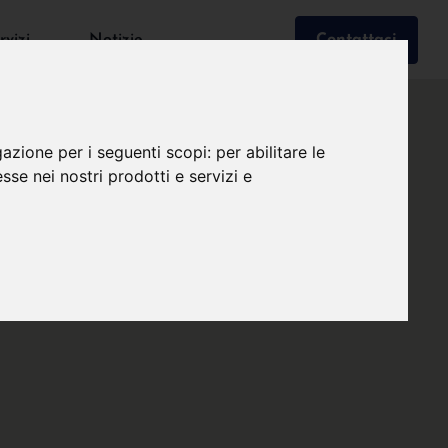
rvizi
Notizie
Contattaci
gazione per i seguenti scopi:
per abilitare le
esse nei nostri prodotti e servizi e