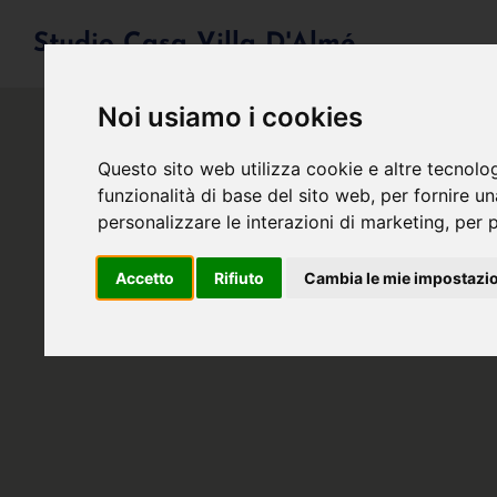
Studio Casa Villa D'Almé
Noi usiamo i cookies
Questo sito web utilizza cookie e altre tecnolo
funzionalità di base del sito web
,
per fornire u
personalizzare le interazioni di marketing
,
per p
Accetto
Rifiuto
Cambia le mie impostazi