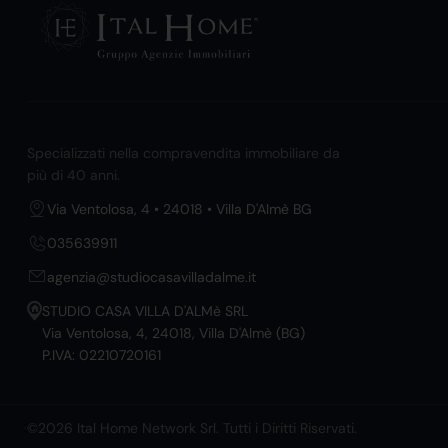
Specializzati nella compravendita immobiliare da
più di 40 anni.
Via Ventolosa, 4 • 24018 • Villa D'Almè BG
035639911
agenzia@studiocasavilladalme.it
STUDIO CASA VILLA D'ALMè SRL
Via Ventolosa, 4, 24018, Villa D'Almè (BG)
P.IVA: 02210720161
©2026 Ital Home Network Srl. Tutti i Diritti Riservati.