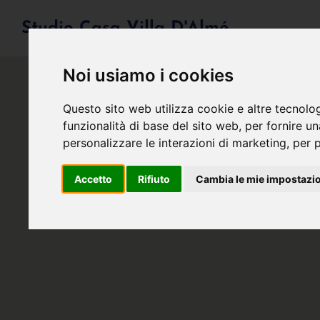
Studio Casa Villa D'Almé
Noi usiamo i cookies
Questo sito web utilizza cookie e altre tecnolo
funzionalità di base del sito web
,
per fornire u
personalizzare le interazioni di marketing
,
per p
Accetto
Rifiuto
Cambia le mie impostazi