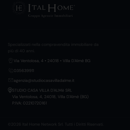
Specializzati nella compravendita immobiliare da
più di 40 anni.
Via Ventolosa, 4 • 24018 • Villa D'Almè BG
035639911
agenzia@studiocasavilladalme.it
STUDIO CASA VILLA D'ALMè SRL
Via Ventolosa, 4, 24018, Villa D'Almè (BG)
P.IVA: 02210720161
©2026 Ital Home Network Srl. Tutti i Diritti Riservati.