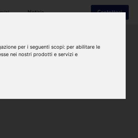
rvizi
Notizie
Contattaci
gazione per i seguenti scopi:
per abilitare le
esse nei nostri prodotti e servizi e