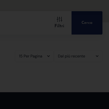
Cerca
Filtri
15 Per Pagina
Dal più recente