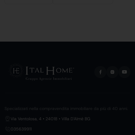
Specializzati nella compravendita immobiliare da più di 40 anni.
Via Ventolosa, 4 • 24018 • Villa D'Almè BG
035639911