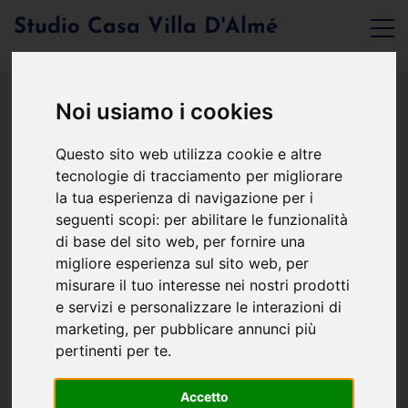
Studio Casa Villa D'Almé
Noi usiamo i cookies
Questo sito web utilizza cookie e altre
tecnologie di tracciamento per migliorare
la tua esperienza di navigazione per i
seguenti scopi:
per abilitare le funzionalità
di base del sito web
,
per fornire una
migliore esperienza sul sito web
,
per
misurare il tuo interesse nei nostri prodotti
e servizi e personalizzare le interazioni di
marketing
,
per pubblicare annunci più
pertinenti per te
.
Accetto