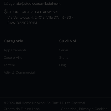
agenzia@studiocasavilladalme.it
STUDIO CASA VILLA D'ALMè SRL
Via Ventolosa, 4, 24018, Villa D'Almè (BG)
P.IVA: 02210720161
Categorie
Su di Noi
Appartamenti
Servizi
Case e Ville
Storia
Terreni
Blog
Attività Commerciali
©2026 Ital Home Network Srl. Tutti i Diritti Riservati.
Creato da Future Labs
Condizioni, Privacy e Cookies