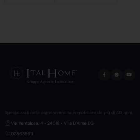
Specializzati nella compravendita immobiliare da più di 40 anni.
Via Ventolosa, 4 • 24018 • Villa D'Almè BG
035639911