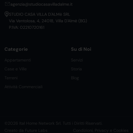
agenzia@studiocasavilladalme.it
STUDIO CASA VILLA D'ALMè SRL
Via Ventolosa, 4, 24018, Villa D'Almè (BG)
P.IVA: 02210720161
Categorie
Su di Noi
Appartamenti
Servizi
Case e Ville
Storia
Terreni
Blog
Attività Commerciali
©2026 Ital Home Network Srl. Tutti i Diritti Riservati.
Creato da Future Labs
Condizioni, Privacy e Cookies