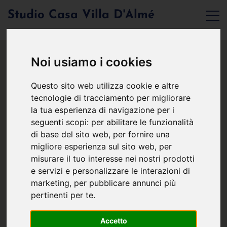
Studio Casa Villa D'Almé
Noi usiamo i cookies
Questo sito web utilizza cookie e altre
tecnologie di tracciamento per migliorare
la tua esperienza di navigazione per i
seguenti scopi:
per abilitare le funzionalità
di base del sito web
,
per fornire una
migliore esperienza sul sito web
,
per
misurare il tuo interesse nei nostri prodotti
e servizi e personalizzare le interazioni di
marketing
,
per pubblicare annunci più
pertinenti per te
.
Accetto