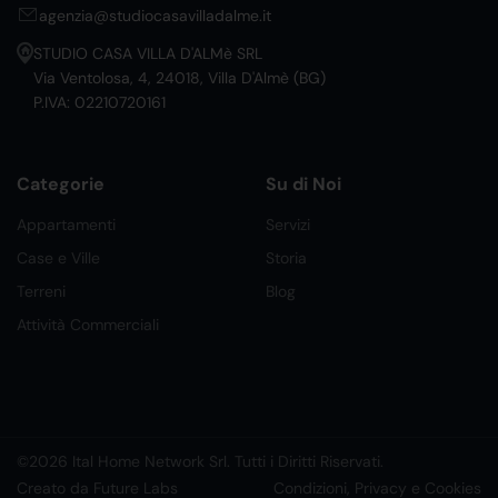
agenzia@studiocasavilladalme.it
STUDIO CASA VILLA D'ALMè SRL
Via Ventolosa, 4, 24018, Villa D'Almè (BG)
P.IVA: 02210720161
Categorie
Su di Noi
Appartamenti
Servizi
Case e Ville
Storia
Terreni
Blog
Attività Commerciali
©2026 Ital Home Network Srl. Tutti i Diritti Riservati.
Creato da Future Labs
Condizioni, Privacy e Cookies