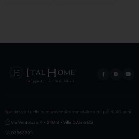
Specializzati nella compravendita immobiliare da più di 40 anni.
Via Ventolosa, 4 • 24018 • Villa D'Almè BG
035639911