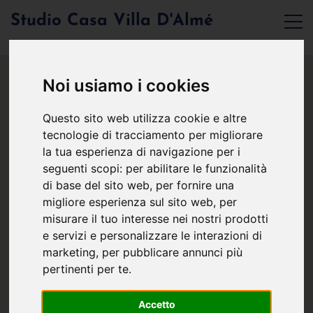
Studio Casa Villa D'Almé
Noi usiamo i cookies
Questo sito web utilizza cookie e altre
tecnologie di tracciamento per migliorare
la tua esperienza di navigazione per i
seguenti scopi:
per abilitare le funzionalità
di base del sito web
,
per fornire una
migliore esperienza sul sito web
,
per
misurare il tuo interesse nei nostri prodotti
e servizi e personalizzare le interazioni di
marketing
,
per pubblicare annunci più
pertinenti per te
.
Accetto