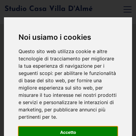
Studio Casa Villa D'Almé
Noi usiamo i cookies
Questo sito web utilizza cookie e altre
tecnologie di tracciamento per migliorare
la tua esperienza di navigazione per i
seguenti scopi:
per abilitare le funzionalità
di base del sito web
,
per fornire una
migliore esperienza sul sito web
,
per
misurare il tuo interesse nei nostri prodotti
e servizi e personalizzare le interazioni di
marketing
,
per pubblicare annunci più
pertinenti per te
.
Accetto