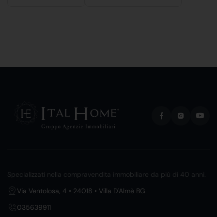
Specializzati nella compravendita immobiliare da più di 40 anni.
Via Ventolosa, 4 • 24018 • Villa D'Almè BG
035639911