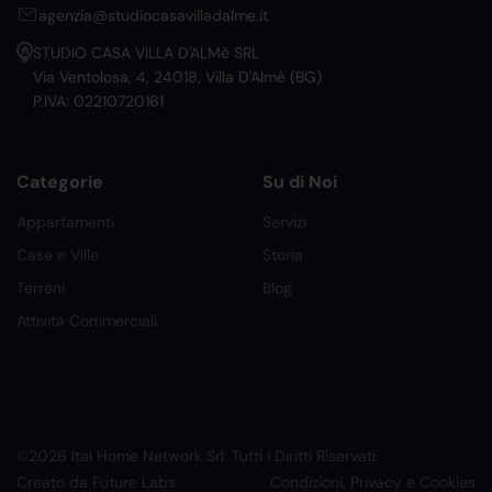
agenzia@studiocasavilladalme.it
STUDIO CASA VILLA D'ALMè SRL
Via Ventolosa, 4, 24018, Villa D'Almè (BG)
P.IVA: 02210720161
Categorie
Su di Noi
Appartamenti
Servizi
Case e Ville
Storia
Terreni
Blog
Attività Commerciali
©2026 Ital Home Network Srl. Tutti i Diritti Riservati.
Creato da Future Labs
Condizioni, Privacy e Cookies