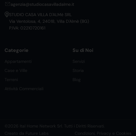
agenzia@studiocasavilladalme.it
STUDIO CASA VILLA D'ALMè SRL
Via Ventolosa, 4, 24018, Villa D'Almè (BG)
P.IVA: 02210720161
Categorie
Su di Noi
Appartamenti
Servizi
Case e Ville
Storia
Terreni
Blog
Attività Commerciali
©2026 Ital Home Network Srl. Tutti i Diritti Riservati.
Creato da Future Labs
Condizioni, Privacy e Cookies