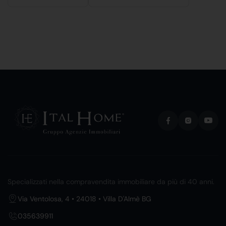
Specializzati nella compravendita immobiliare da più di 40 anni.
Via Ventolosa, 4 • 24018 • Villa D'Almè BG
035639911