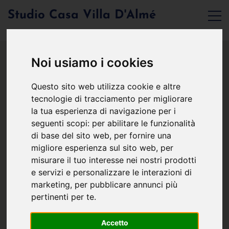
Studio Casa Villa D'Almé
Noi usiamo i cookies
Questo sito web utilizza cookie e altre
tecnologie di tracciamento per migliorare
la tua esperienza di navigazione per i
seguenti scopi:
per abilitare le funzionalità
di base del sito web
,
per fornire una
migliore esperienza sul sito web
,
per
misurare il tuo interesse nei nostri prodotti
e servizi e personalizzare le interazioni di
marketing
,
per pubblicare annunci più
pertinenti per te
.
Accetto