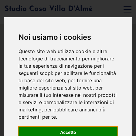
Studio Casa Villa D'Almé
Noi usiamo i cookies
Questo sito web utilizza cookie e altre
tecnologie di tracciamento per migliorare
la tua esperienza di navigazione per i
seguenti scopi:
per abilitare le funzionalità
di base del sito web
,
per fornire una
migliore esperienza sul sito web
,
per
misurare il tuo interesse nei nostri prodotti
e servizi e personalizzare le interazioni di
marketing
,
per pubblicare annunci più
pertinenti per te
.
Accetto