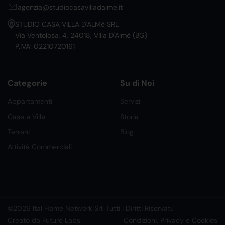
agenzia@studiocasavilladalme.it
STUDIO CASA VILLA D'ALMè SRL
Via Ventolosa, 4, 24018, Villa D'Almè (BG)
P.IVA: 02210720161
Categorie
Su di Noi
Appartamenti
Servizi
Case e Ville
Storia
Terreni
Blog
Attività Commerciali
©2026 Ital Home Network Srl. Tutti i Diritti Riservati.
Creato da Future Labs
Condizioni, Privacy e Cookies