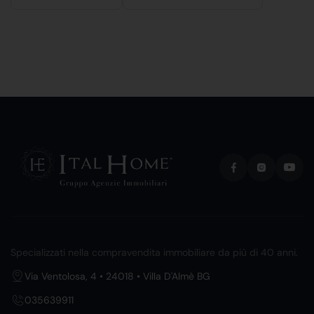
Specializzati nella compravendita immobiliare da più di 40 anni.
Via Ventolosa, 4 • 24018 • Villa D'Almè BG
035639911