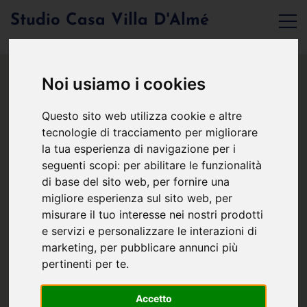
Studio Casa Villa D'Almé
Noi usiamo i cookies
Questo sito web utilizza cookie e altre
tecnologie di tracciamento per migliorare
la tua esperienza di navigazione per i
seguenti scopi:
per abilitare le funzionalità
di base del sito web
,
per fornire una
migliore esperienza sul sito web
,
per
misurare il tuo interesse nei nostri prodotti
e servizi e personalizzare le interazioni di
marketing
,
per pubblicare annunci più
pertinenti per te
.
Accetto