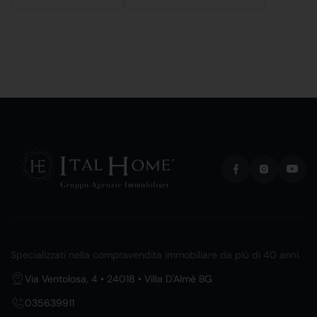
Specializzati nella compravendita immobiliare da più di 40 anni.
Via Ventolosa, 4 • 24018 • Villa D'Almè BG
035639911