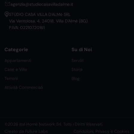
agenzia@studiocasavilladalme.it
STUDIO CASA VILLA D'ALMè SRL
Via Ventolosa, 4, 24018, Villa D'Almè (BG)
P.IVA: 02210720161
Categorie
Su di Noi
Appartamenti
Servizi
Case e Ville
Storia
Terreni
Blog
Attività Commerciali
©2026 Ital Home Network Srl. Tutti i Diritti Riservati.
Creato da Future Labs
Condizioni, Privacy e Cookies