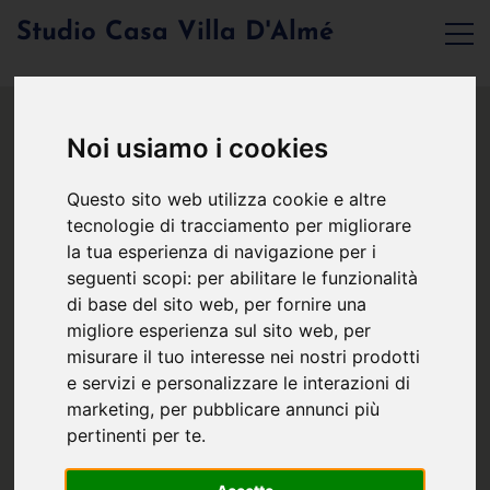
Studio Casa Villa D'Almé
Noi usiamo i cookies
Questo sito web utilizza cookie e altre
tecnologie di tracciamento per migliorare
la tua esperienza di navigazione per i
seguenti scopi:
per abilitare le funzionalità
di base del sito web
,
per fornire una
migliore esperienza sul sito web
,
per
misurare il tuo interesse nei nostri prodotti
e servizi e personalizzare le interazioni di
marketing
,
per pubblicare annunci più
pertinenti per te
.