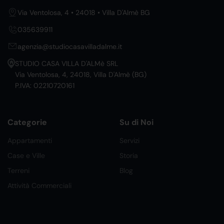
Via Ventolosa, 4 • 24018 • Villa D'Almè BG
035639911
agenzia@studiocasavilladalme.it
STUDIO CASA VILLA D'ALMè SRL
Via Ventolosa, 4, 24018, Villa D'Almè (BG)
P.IVA: 02210720161
Categorie
Su di Noi
Appartamenti
Servizi
Case e Ville
Storia
Terreni
Blog
Attività Commerciali