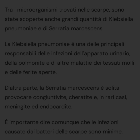
Tra i microorganismi trovati nelle scarpe, sono
state scoperte anche grandi quantità di Klebsiella
pneumoniae e di Serratia marcescens.
La Klebsiella pneumoniae è una delle principali
responsabili delle infezioni dell’apparato urinario,
della polmonite e di altre malattie dei tessuti molli
e delle ferite aperte.
D’altra parte, la Serratia marcescens è solita
provocare congiuntivite, cheratite e, in rari casi,
meningite ed endocardite.
È importante dire comunque che le infezioni
causate dai batteri delle scarpe sono minime.