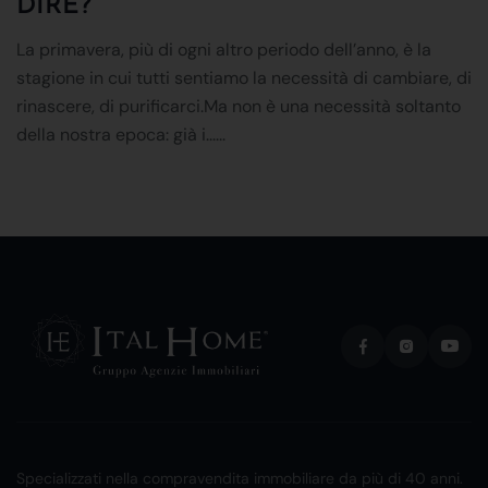
DIRE?
La primavera, più di ogni altro periodo dell’anno, è la
stagione in cui tutti sentiamo la necessità di cambiare, di
rinascere, di purificarci.Ma non è una necessità soltanto
della nostra epoca: già i......
Specializzati nella compravendita immobiliare da più di 40 anni.