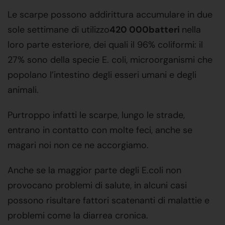
Le scarpe possono addirittura accumulare in due
sole settimane di utilizzo
420 000
batteri
nella
loro parte esteriore, dei quali il 96% coliformi: il
27% sono della specie E. coli, microorganismi che
popolano l’intestino degli esseri umani e degli
animali.
Purtroppo infatti le scarpe, lungo le strade,
entrano in contatto con molte feci, anche se
magari noi non ce ne accorgiamo.
Anche se la maggior parte degli E.coli non
provocano problemi di salute, in alcuni casi
possono risultare fattori scatenanti di malattie e
problemi come la diarrea cronica.