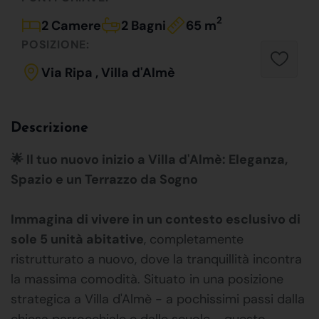
2
2 Camere
2 Bagni
65 m
POSIZIONE:
Via Ripa , Villa d'Almè
Descrizione
🌟 Il tuo nuovo inizio a Villa d'Almè: Eleganza,
Spazio e un Terrazzo da Sogno
Immagina di vivere in un contesto esclusivo di
sole 5 unità abitative
, completamente
ristrutturato a nuovo, dove la tranquillità incontra
la massima comodità. Situato in una posizione
strategica a Villa d'Almè - a pochissimi passi dalla
chiesa parrocchiale e dalle scuole - questo