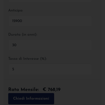
Anticipo:
Durata (in anni):
Tasso di Interesse (%):
Rata Mensile:
€ 768,19
Chiedi Informazioni