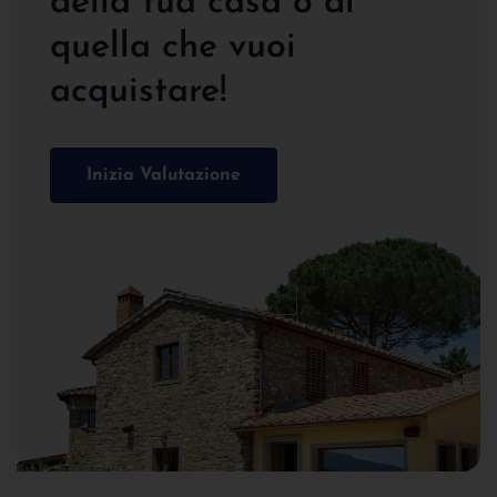
della tua casa o di
quella che vuoi
acquistare!
Inizia Valutazione