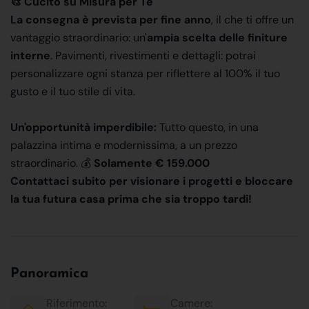
🎨 Cucito su Misura per Te
La consegna è prevista per
fine anno
, il che ti offre un
vantaggio straordinario: un'
ampia scelta delle finiture
interne
. Pavimenti, rivestimenti e dettagli: potrai
personalizzare ogni stanza per riflettere al 100% il tuo
gusto e il tuo stile di vita.
Un'opportunità imperdibile:
Tutto questo, in una
palazzina intima e modernissima, a un prezzo
straordinario. 💰
Solamente € 159.000
Contattaci subito per visionare i progetti e bloccare
la tua futura casa prima che sia troppo tardi!
Panoramica
Riferimento:
Camere: