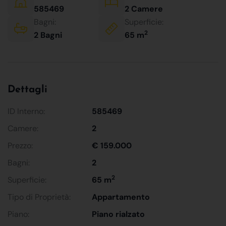
585469
2 Camere
Bagni:
Superficie:
2
2 Bagni
65 m
Dettagli
ID Interno:
585469
Camere:
2
Prezzo:
€ 159.000
Bagni:
2
2
Superficie:
65 m
Tipo di Proprietà:
Appartamento
Piano:
Piano rialzato