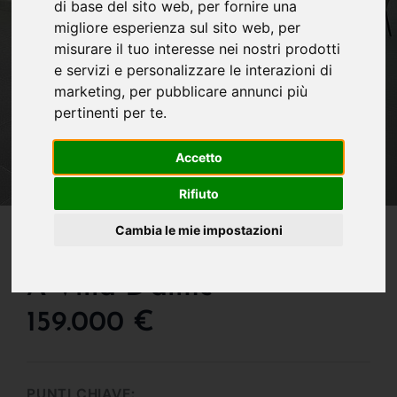
di base del sito web
,
per fornire una
migliore esperienza sul sito web
,
per
misurare il tuo interesse nei nostri prodotti
e servizi e personalizzare le interazioni di
marketing
,
per pubblicare annunci più
pertinenti per te
.
Accetto
Rifiuto
IN VENDITA
Cambia le mie impostazioni
Appartamento In Vendita
A Villa D'almè
159.000 €
PUNTI CHIAVE: