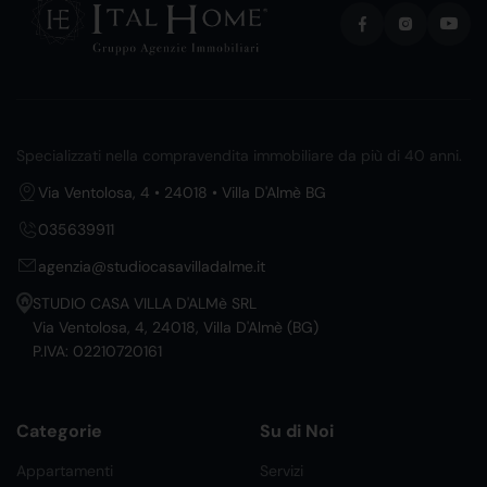
Specializzati nella compravendita immobiliare da più di 40 anni.
Via Ventolosa, 4 • 24018 • Villa D'Almè BG
035639911
agenzia@studiocasavilladalme.it
STUDIO CASA VILLA D'ALMè SRL
Via Ventolosa, 4, 24018, Villa D'Almè (BG)
P.IVA: 02210720161
Categorie
Su di Noi
Appartamenti
Servizi