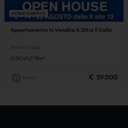
APPARTAMENTO
Appartamento In Vendita A Oltre Il Colle
Oltre il Colle
55m
2
2
1
€ 29.000
585457