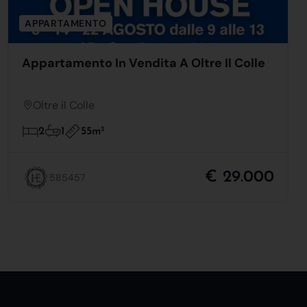
APPARTAMENTO
Appartamento In Vendita A Oltre Il Colle
Oltre il Colle
55m
2
2
1
€ 29.000
585457