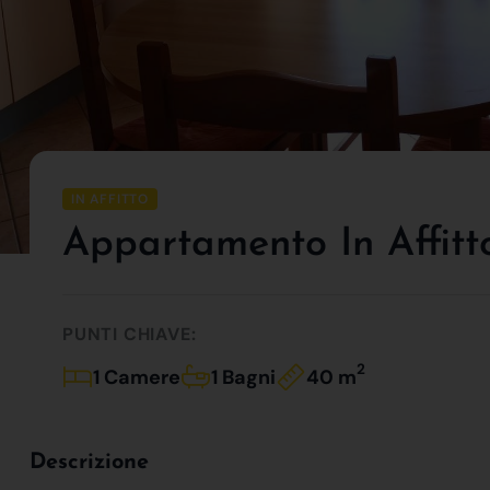
IN AFFITTO
Appartamento In Affit
PUNTI CHIAVE:
2
1 Camere
1 Bagni
40 m
Descrizione