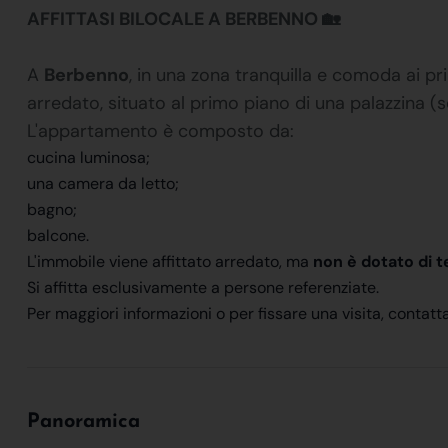
AFFITTASI BILOCALE A BERBENNO 🏡
A
Berbenno
, in una zona tranquilla e comoda ai prin
arredato, situato al primo piano di una palazzina (
L'appartamento è composto da:
cucina luminosa;
una camera da letto;
bagno;
balcone.
L'immobile viene affittato arredato, ma
non è dotato di t
Si affitta esclusivamente a persone referenziate.
Per maggiori informazioni o per fissare una visita, contatta
Panoramica