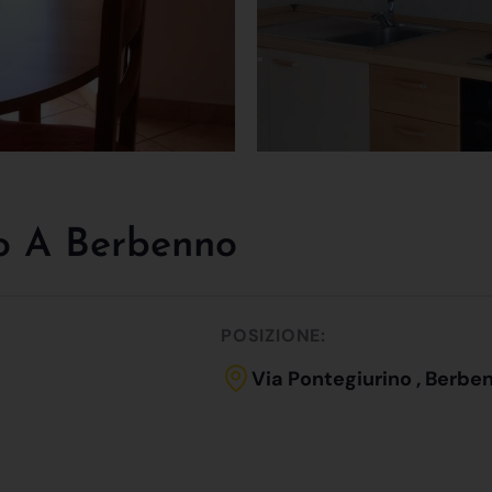
to A Berbenno
POSIZIONE:
Via Pontegiurino , Berbe