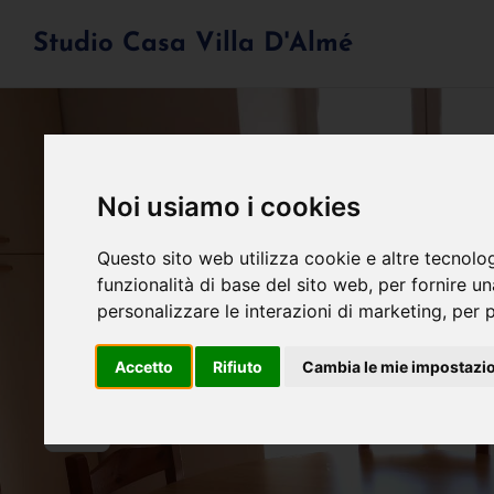
Studio Casa Villa D'Almé
Noi usiamo i cookies
Questo sito web utilizza cookie e altre tecnolo
funzionalità di base del sito web
,
per fornire u
personalizzare le interazioni di marketing
,
per p
Accetto
Rifiuto
Cambia le mie impostazi