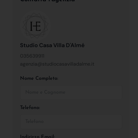
Studio Casa Villa D'Almé
035639911
agenzia@studiocasavilladalme.it
Nome Completo:
Telefono:
Indirizzo Email: