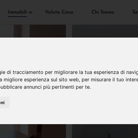
Immobili
Valuta Casa
Chi Siamo
Se
gie di tracciamento per migliorare la tua esperienza di navi
na migliore esperienza sul sito web
,
per misurare il tuo inter
ubblicare annunci più pertinenti per te
.
oni