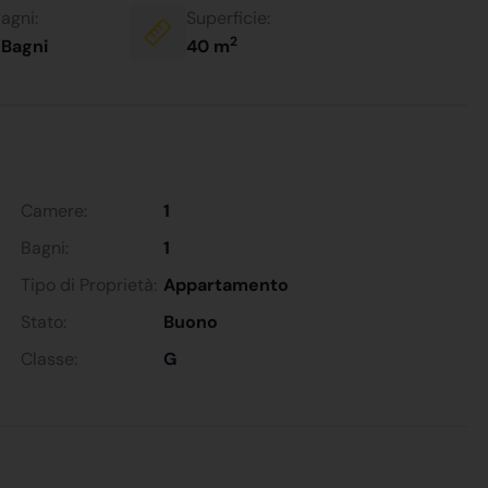
agni:
Superficie:
2
 Bagni
40 m
Camere:
1
Bagni:
1
Tipo di Proprietà:
Appartamento
Stato:
Buono
Classe:
G