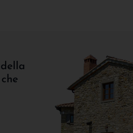
 della
 che