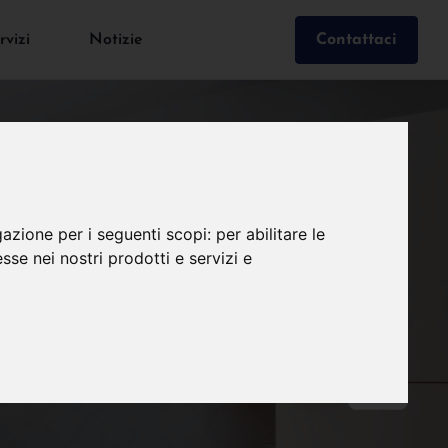
rvizi
Notizie
Contattaci
gazione per i seguenti scopi:
per abilitare le
esse nei nostri prodotti e servizi e