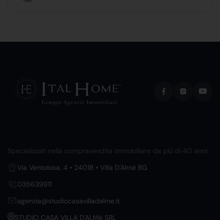
Specializzati nella compravendita immobiliare da più di 40 anni.
Via Ventolosa, 4 • 24018 • Villa D'Almè BG
035639911
agenzia@studiocasavilladalme.it
STUDIO CASA VILLA D'ALMè SRL