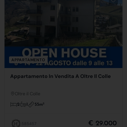
APPARTAMENTO
Appartamento In Vendita A Oltre Il Colle
Oltre il Colle
55m
2
2
1
€ 29.000
585457