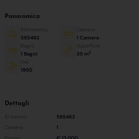
Panoramica
Riferimento:
Camere:
585463
1 Camere
Bagni:
Superficie:
2
1 Bagni
35 m
Del:
1950
Dettagli
ID Interno:
585463
Camere:
1
Prezzo:
€ 13.000