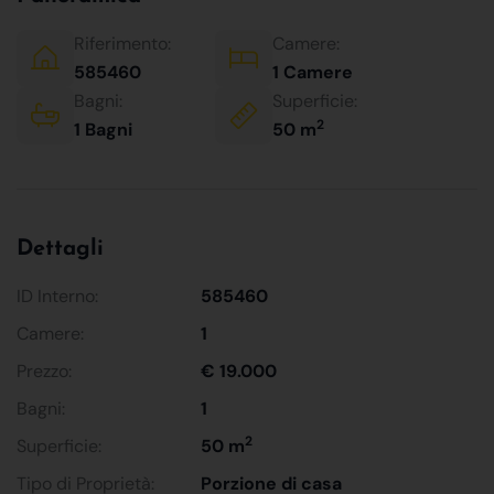
Riferimento:
Camere:
585460
1 Camere
Bagni:
Superficie:
2
1 Bagni
50 m
Dettagli
ID Interno:
585460
Camere:
1
Prezzo:
€ 19.000
Bagni:
1
2
Superficie:
50 m
Tipo di Proprietà:
Porzione di casa