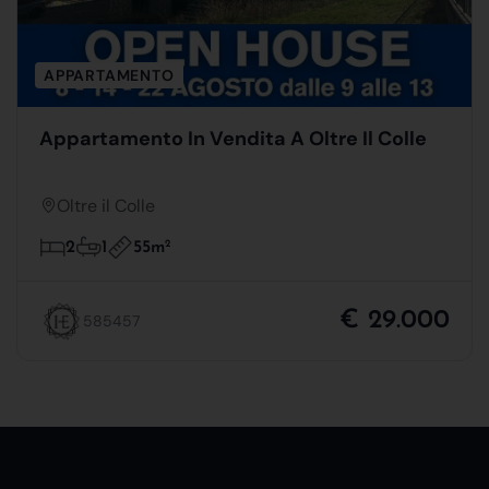
APPARTAMENTO
Appartamento In Vendita A Oltre Il Colle
Oltre il Colle
55m
2
2
1
€ 29.000
585457