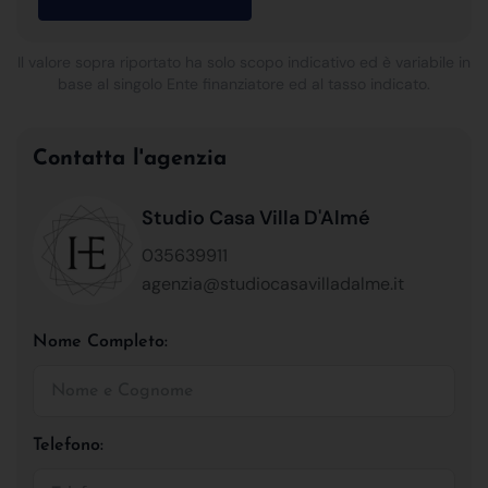
Il valore sopra riportato ha solo scopo indicativo ed è variabile in
base al singolo Ente finanziatore ed al tasso indicato.
Contatta l'agenzia
Studio Casa Villa D'Almé
035639911
agenzia@studiocasavilladalme.it
Nome Completo:
Telefono: