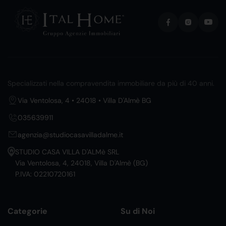
Specializzati nella compravendita immobiliare da più di 40 anni.
Via Ventolosa, 4 • 24018 • Villa D'Almè BG
035639911
agenzia@studiocasavilladalme.it
STUDIO CASA VILLA D'ALMè SRL
Via Ventolosa, 4, 24018, Villa D'Almè (BG)
P.IVA: 02210720161
Categorie
Su di Noi