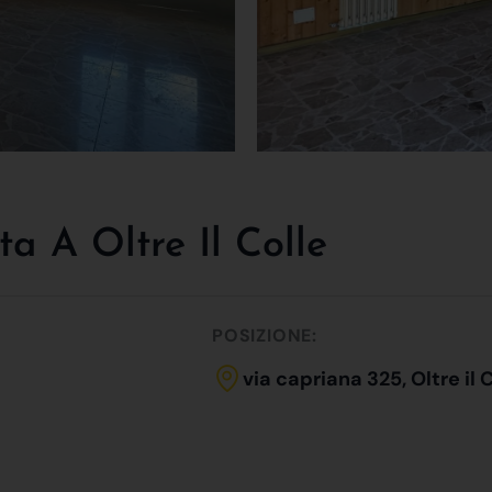
a A Oltre Il Colle
POSIZIONE:
via capriana 325, Oltre il 