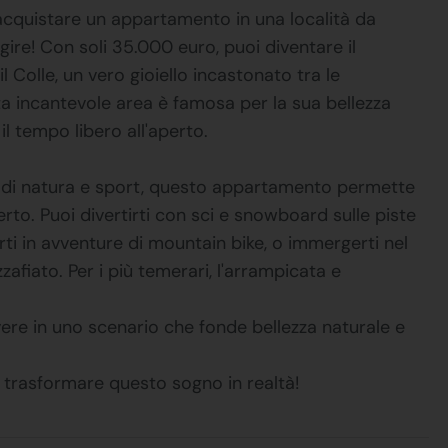
acquistare un appartamento in una località da
gire! Con soli 35.000 euro, puoi diventare il
 Colle, un vero gioiello incastonato tra le
a incantevole area è famosa per la sua bellezza
il tempo libero all'aperto.
ti di natura e sport, questo appartamento permette
perto. Puoi divertirti con sci e snowboard sulle piste
iarti in avventure di mountain bike, o immergerti nel
afiato. Per i più temerari, l'arrampicata e
vere in uno scenario che fonde bellezza naturale e
e trasformare questo sogno in realtà!