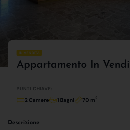
IN VENDITA
Appartamento In Vendit
PUNTI CHIAVE:
2
2 Camere
1 Bagni
70 m
Descrizione