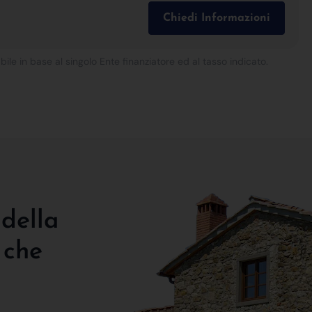
Chiedi Informazioni
bile in base al singolo Ente finanziatore ed al tasso indicato.
 della
 che