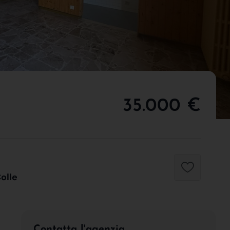
35.000 €
Colle
Contatta l'agenzia