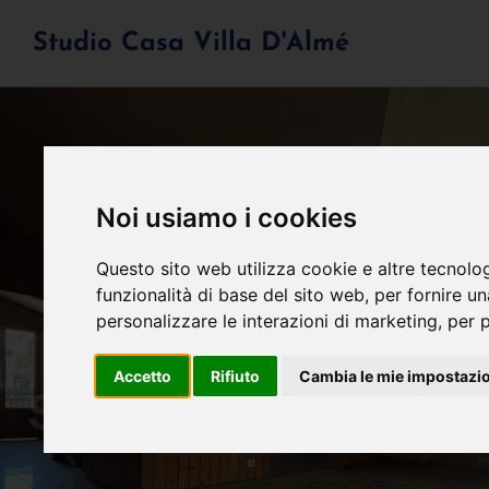
Studio Casa Villa D'Almé
Noi usiamo i cookies
Questo sito web utilizza cookie e altre tecnolo
funzionalità di base del sito web
,
per fornire u
personalizzare le interazioni di marketing
,
per p
Accetto
Rifiuto
Cambia le mie impostazi