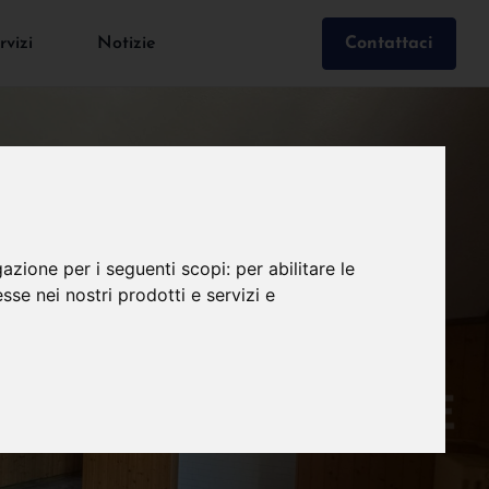
rvizi
Notizie
Contattaci
gazione per i seguenti scopi:
per abilitare le
esse nei nostri prodotti e servizi e