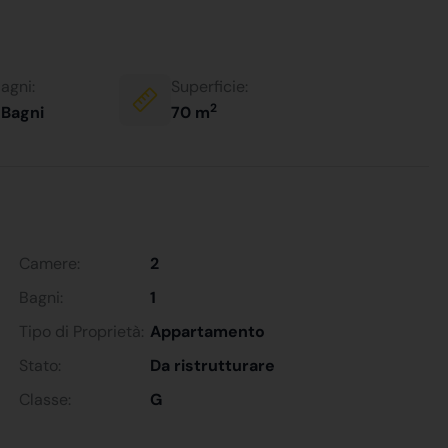
agni:
Superficie:
2
 Bagni
70 m
Camere:
2
Bagni:
1
Tipo di Proprietà:
Appartamento
Stato:
Da ristrutturare
Classe:
G