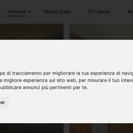
Immobili
Valuta Casa
Chi Siamo
Se
gie di tracciamento per migliorare la tua esperienza di navi
na migliore esperienza sul sito web
,
per misurare il tuo inter
ubblicare annunci più pertinenti per te
.
oni