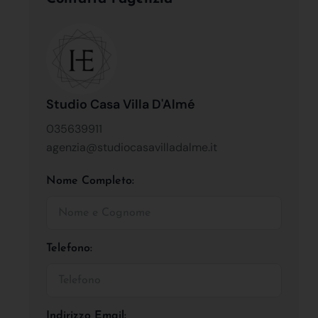
Studio Casa Villa D'Almé
035639911
agenzia@studiocasavilladalme.it
Nome Completo:
Telefono:
Indirizzo Email: