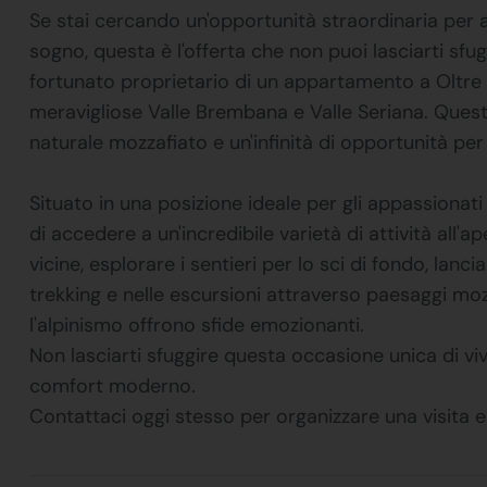
Se stai cercando un'opportunità straordinaria per 
sogno, questa è l'offerta che non puoi lasciarti sfug
fortunato proprietario di un appartamento a Oltre il
meravigliose Valle Brembana e Valle Seriana. Quest
naturale mozzafiato e un'infinità di opportunità per 
Situato in una posizione ideale per gli appassiona
di accedere a un'incredibile varietà di attività all'a
vicine, esplorare i sentieri per lo sci di fondo, lanc
trekking e nelle escursioni attraverso paesaggi mozz
l'alpinismo offrono sfide emozionanti.
Non lasciarti sfuggire questa occasione unica di vi
comfort moderno.
Contattaci oggi stesso per organizzare una visita 