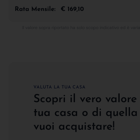
Rata Mensile:
€ 169,10
Il valore sopra riportato ha solo scopo indicativo ed è varia
VALUTA LA TUA CASA
Scopri il vero valore
tua casa o di quella
vuoi acquistare!