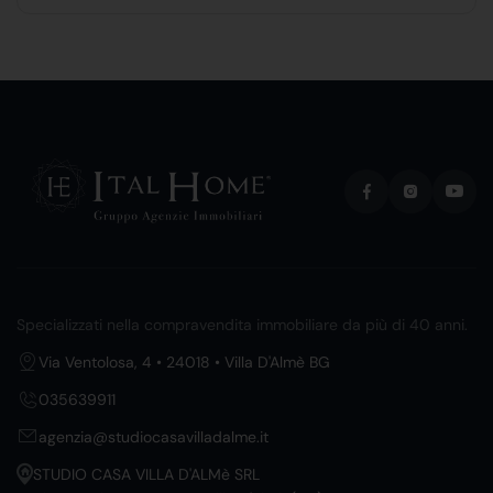
Specializzati nella compravendita immobiliare da più di 40 anni.
Via Ventolosa, 4 • 24018 • Villa D'Almè BG
035639911
agenzia@studiocasavilladalme.it
STUDIO CASA VILLA D'ALMè SRL