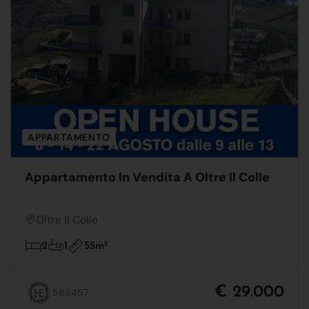
APPARTAMENTO
Appartamento In Vendita A Oltre Il Colle
Oltre il Colle
55m
2
2
1
€ 29.000
585457