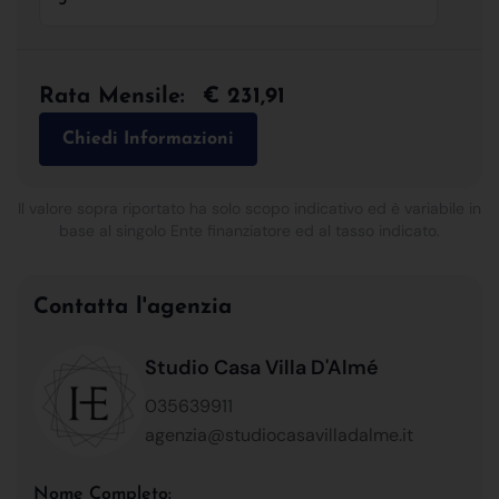
Rata Mensile:
€ 231,91
Chiedi Informazioni
Il valore sopra riportato ha solo scopo indicativo ed è variabile in
base al singolo Ente finanziatore ed al tasso indicato.
Contatta l'agenzia
Studio Casa Villa D'Almé
035639911
agenzia@studiocasavilladalme.it
Nome Completo: