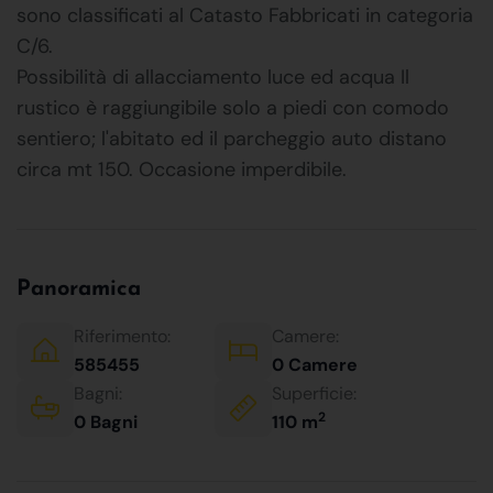
sono classificati al Catasto Fabbricati in categoria
C/6.
Possibilità di allacciamento luce ed acqua Il
rustico è raggiungibile solo a piedi con comodo
sentiero; l'abitato ed il parcheggio auto distano
circa mt 150. Occasione imperdibile.
Panoramica
Riferimento:
Camere:
585455
0 Camere
Bagni:
Superficie:
2
0 Bagni
110 m