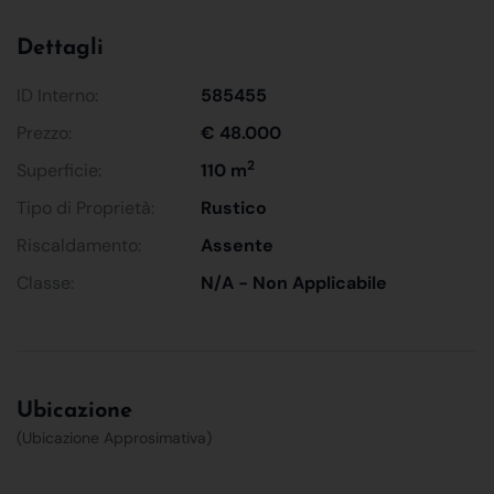
Dettagli
ID Interno:
585455
Prezzo:
€ 48.000
2
Superficie:
110 m
Tipo di Proprietà:
Rustico
Riscaldamento:
Assente
Classe:
N/A - Non Applicabile
Ubicazione
(Ubicazione Approsimativa)